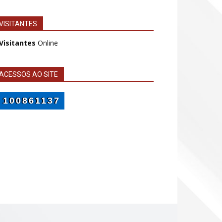
VISITANTES
 Visitantes
Online
ACESSOS AO SITE