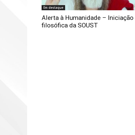
Em destaque
Alerta à Humanidade – Iniciação
filosófica da SOUST