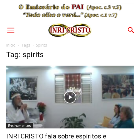
Início
Tags
Spirits
Tag: spirits
Ensinamentos
INRI CRISTO fala sobre espíritos e