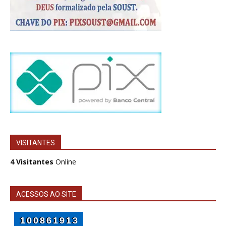
VISITANTES
4 Visitantes
Online
ACESSOS AO SITE