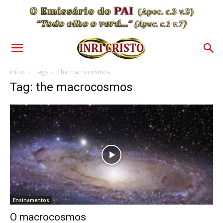
Início
Tags
The macrocosmos
Tag: the macrocosmos
Ensinamentos
O macrocosmos