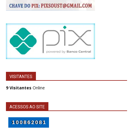
VISITANTES
9 Visitantes
Online
ACESSOS AO SITE