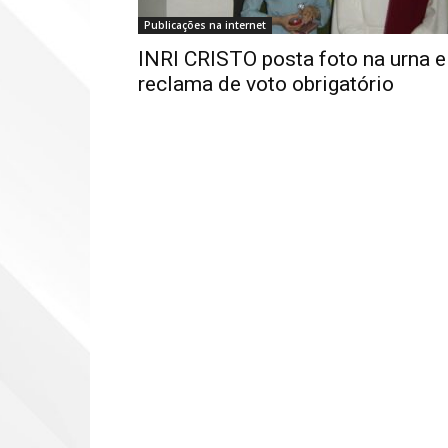
Publicações na internet
INRI CRISTO posta foto na urna e
reclama de voto obrigatório