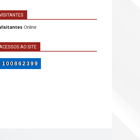
VISITANTES
 Visitantes
Online
ACESSOS AO SITE