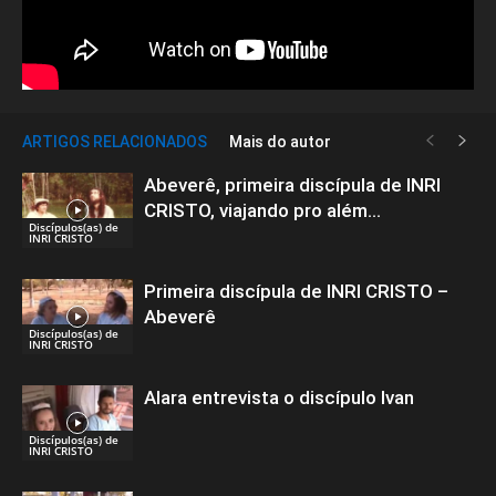
ARTIGOS RELACIONADOS
Mais do autor
Abeverê, primeira discípula de INRI
CRISTO, viajando pro além…
Discípulos(as) de
INRI CRISTO
Primeira discípula de INRI CRISTO –
Abeverê
Discípulos(as) de
INRI CRISTO
Alara entrevista o discípulo Ivan
Discípulos(as) de
INRI CRISTO