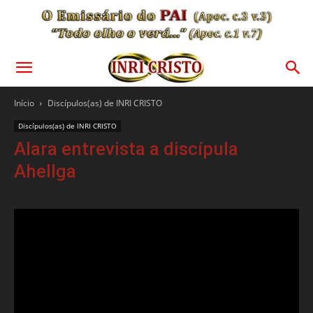
Início
Discípulos(as) de INRI CRISTO
Discípulos(as) de INRI CRISTO
Alara entrevista a discípula
Ahellga