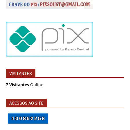
VISITANTES
7 Visitantes
Online
ACESSOS AO SITE