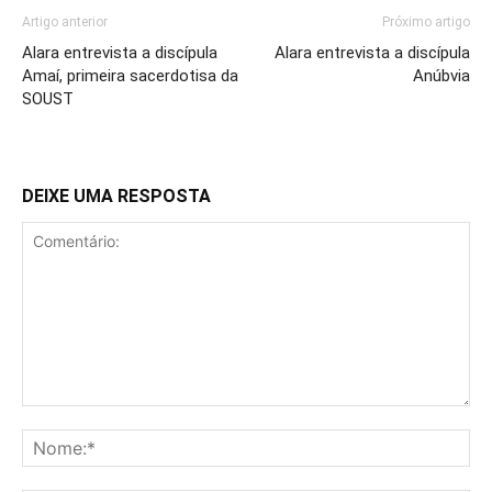
Artigo anterior
Próximo artigo
Alara entrevista a discípula
Alara entrevista a discípula
Amaí, primeira sacerdotisa da
Anúbvia
SOUST
DEIXE UMA RESPOSTA