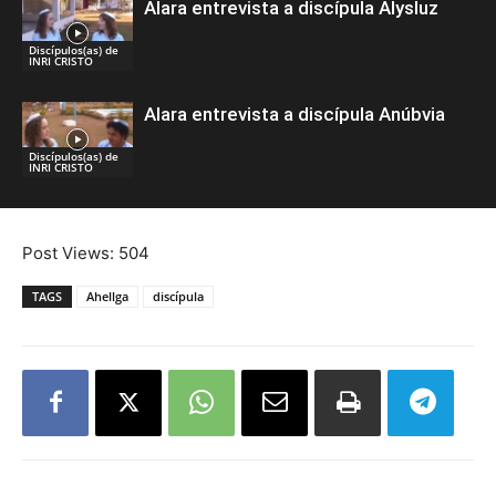
Alara entrevista a discípula Alysluz
Discípulos(as) de
INRI CRISTO
Alara entrevista a discípula Anúbvia
Discípulos(as) de
INRI CRISTO
Post Views:
504
TAGS
Ahellga
discípula