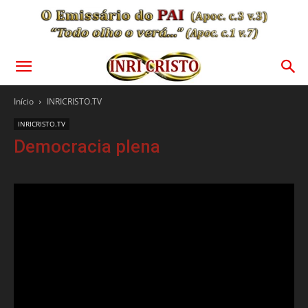
Início
INRICRISTO.TV
INRICRISTO.TV
Democracia plena