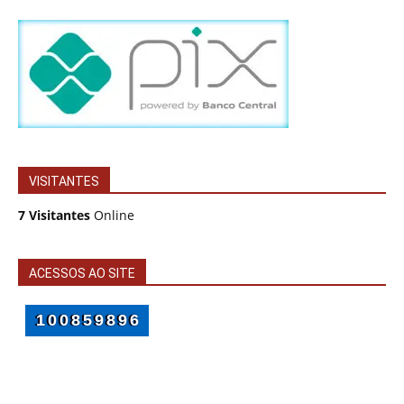
VISITANTES
7 Visitantes
Online
ACESSOS AO SITE