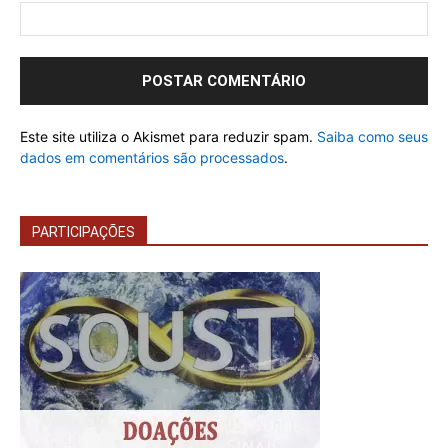
Este site utiliza o Akismet para reduzir spam.
Saiba como seus
dados em comentários são processados
.
PARTICIPAÇÕES