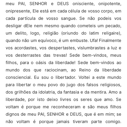
meu PAI, SENHOR e DEUS onisciente, onipotente,
onipresente, Ele está em cada célula de vosso corpo, em
cada partícula de vosso sangue. Se não podeis vos
desligar dEle nem mesmo quando cometeis um pecado,
um delito, logo, religião (oriundo do latim religaire),
quando não um equívoco, é um embuste. Ufa! Finalmente
vos acordastes, vos despertastes, vislumbrastes a luz e
vos desterrastes das trevas! Sede bem-vindos, meus
filhos, para o oásis da liberdade! Sede bem-vindos ao
mundo dos que raciocinam, ao Reino da liberdade
consciencial. Eu sou o libertador. Voltei a este mundo
para libertar o meu povo do jugo dos falsos religiosos,
dos grilhões da idolatria, da fantasia e da mentira. Amo a
liberdade, por isto deixo livres os seres que amo. Se
voltam é porque me reconheceram e são meus filhos
dignos de meu PAI, SENHOR e DEUS, que é em mim; se
não voltam é porque jamais tiveram parte comigo.