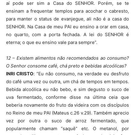
aí pode ser sim a Casa do SENHOR. Porém, se te
ensinam a frequentar templos para acochar o cabresto,
para manter o status de evanjegue, ali não é a casa do
SENHOR. Na Casa de meu PAI eu ensino a orar em casa,
no quarto, com a porta fechada. A lei do SENHOR é
eterna; o que eu ensino vale para sempre”.
12 – Existem alimentos não recomendados ao consumo?
O Senhor consome café, chá preto e bebidas alcoólicas?
INRI CRISTO
: “Eu não consumo, na verdade eu desfruto
do café uma vez ou outra, um chá de tempos em tempos.
Bebida alcoólica eu não bebo, e sim degusto o suco de
uva fermentado, conforme disse na última ceia que
beberia novamente do fruto da videira com os discípulos
no Reino de meu PAI (Mateus c.26 v.29). Também aprecio
vez por outra o suco de arroz fermentado, que
popularmente chamam “saquê” etc. O metanol, por