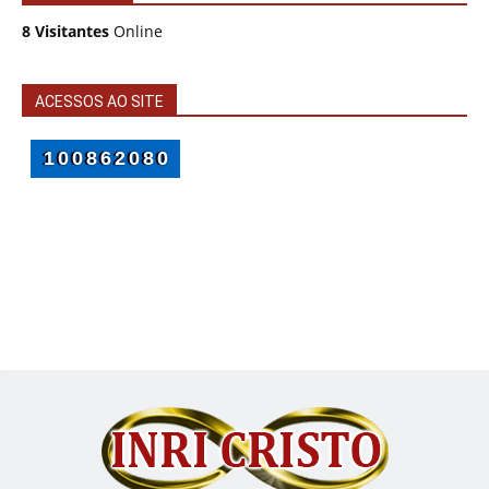
8 Visitantes
Online
ACESSOS AO SITE