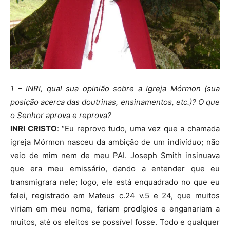
1 – INRI, qual sua opinião sobre a Igreja Mórmon (sua
posição acerca das doutrinas, ensinamentos, etc.)? O que
o Senhor aprova e reprova?
INRI CRISTO
: “Eu reprovo tudo, uma vez que a chamada
igreja Mórmon nasceu da ambição de um indivíduo; não
veio de mim nem de meu PAI. Joseph Smith insinuava
que era meu emissário, dando a entender que eu
transmigrara nele; logo, ele está enquadrado no que eu
falei, registrado em Mateus c.24 v.5 e 24, que muitos
viriam em meu nome, fariam prodígios e enganariam a
muitos, até os eleitos se possível fosse. Todo e qualquer