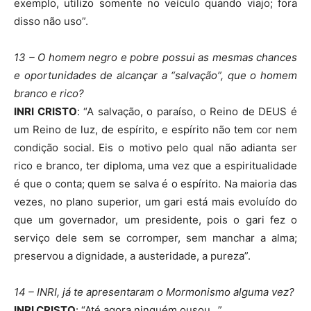
exemplo, utilizo somente no veículo quando viajo; fora
disso não uso”.
13 – O homem negro e pobre possui as mesmas chances
e oportunidades de alcançar a “salvação”, que o homem
branco e rico?
INRI CRISTO
: “A salvação, o paraíso, o Reino de DEUS é
um Reino de luz, de espírito, e espírito não tem cor nem
condição social. Eis o motivo pelo qual não adianta ser
rico e branco, ter diploma, uma vez que a espiritualidade
é que o conta; quem se salva é o espírito. Na maioria das
vezes, no plano superior, um gari está mais evoluído do
que um governador, um presidente, pois o gari fez o
serviço dele sem se corromper, sem manchar a alma;
preservou a dignidade, a austeridade, a pureza”.
14 – INRI, já te apresentaram o Mormonismo alguma vez?
INRI CRISTO
: “Até agora ninguém ousou…”.