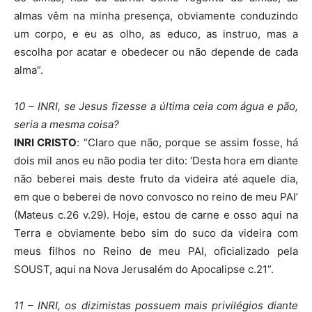
almas vêm na minha presença, obviamente conduzindo
um corpo, e eu as olho, as educo, as instruo, mas a
escolha por acatar e obedecer ou não depende de cada
alma”.
10 – INRI, se Jesus fizesse a última ceia com água e pão,
seria a mesma coisa?
INRI CRISTO
: “Claro que não, porque se assim fosse, há
dois mil anos eu não podia ter dito: ‘Desta hora em diante
não beberei mais deste fruto da videira até aquele dia,
em que o beberei de novo convosco no reino de meu PAI’
(Mateus c.26 v.29). Hoje, estou de carne e osso aqui na
Terra e obviamente bebo sim do suco da videira com
meus filhos no Reino de meu PAI, oficializado pela
SOUST, aqui na Nova Jerusalém do Apocalipse c.21”.
11 – INRI, os dizimistas possuem mais privilégios diante