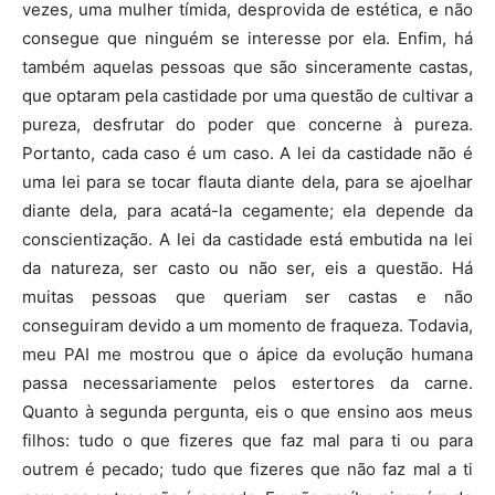
vezes, uma mulher tímida, desprovida de estética, e não
consegue que ninguém se interesse por ela. Enfim, há
também aquelas pessoas que são sinceramente castas,
que optaram pela castidade por uma questão de cultivar a
pureza, desfrutar do poder que concerne à pureza.
Portanto, cada caso é um caso. A lei da castidade não é
uma lei para se tocar flauta diante dela, para se ajoelhar
diante dela, para acatá-la cegamente; ela depende da
conscientização. A lei da castidade está embutida na lei
da natureza, ser casto ou não ser, eis a questão. Há
muitas pessoas que queriam ser castas e não
conseguiram devido a um momento de fraqueza. Todavia,
meu PAI me mostrou que o ápice da evolução humana
passa necessariamente pelos estertores da carne.
Quanto à segunda pergunta, eis o que ensino aos meus
filhos: tudo o que fizeres que faz mal para ti ou para
outrem é pecado; tudo que fizeres que não faz mal a ti