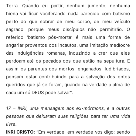
Terra. Quando eu partir, nenhum jumento, nenhuma
hiena vai ficar vociferando nada parecido com batismo
perto do que sobrar de meu corpo, de meu veículo
sagrado, porque meus discípulos não permitirão. O
referido ‘batismo pós-morte’ é mais uma forma de
angariar proventos dos incautos, uma imitação medíocre
das indulgências romanas, induzindo a crer que eles
perdoam até os pecados dos que estão na sepultura. E
assim os parentes dos mortos, enganados, ludibriados,
pensam estar contribuindo para a salvação dos entes
queridos que já se foram, quando na verdade a alma de
cada um só DEUS pode salvar”.
17 – INRI, uma mensagem aos ex-mórmons, e a outras
pessoas que deixaram suas religiões para ter uma vida
livre.
INRI CRISTO
: “Em verdade, em verdade vos digo: sendo