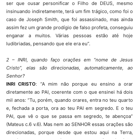
ser que ousar personificar o Filho de DEUS, mesmo
insinuando indiretamente, terá um fim trágico, como foi o
caso de Joseph Smith, que foi assassinado, mas ainda
assim fez um grande prodígio de falso profeta, conseguiu
enganar a muitos. Várias pessoas estão até hoje
ludibriadas, pensando que ele era eu”.
2 – INRI, quando faço orações em “nome de Jesus
Cristo”, elas são direcionadas, automaticamente, ao
Senhor?
INRI CRISTO
: “A mim não porque eu ensino a orar
diretamente ao PAI, coerente com o que ensinei há dois
mil anos: “Tu, porém, quando orares, entra no teu quarto
e, fechada a porta, ora ao teu PAI em segredo. E o teu
PAI, que vê o que se passa em segredo, te abençoa”
(Mateus c.6 v.6). Mas nem ao SENHOR essas orações são
direcionadas, porque desde que estou aqui na Terra,