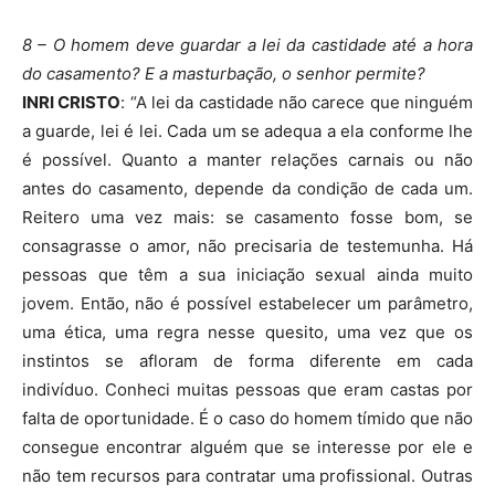
8 – O homem deve guardar a lei da castidade até a hora
do casamento? E a masturbação, o senhor permite?
INRI CRISTO
: “A lei da castidade não carece que ninguém
a guarde, lei é lei. Cada um se adequa a ela conforme lhe
é possível. Quanto a manter relações carnais ou não
antes do casamento, depende da condição de cada um.
Reitero uma vez mais: se casamento fosse bom, se
consagrasse o amor, não precisaria de testemunha. Há
pessoas que têm a sua iniciação sexual ainda muito
jovem. Então, não é possível estabelecer um parâmetro,
uma ética, uma regra nesse quesito, uma vez que os
instintos se afloram de forma diferente em cada
indivíduo. Conheci muitas pessoas que eram castas por
falta de oportunidade. É o caso do homem tímido que não
consegue encontrar alguém que se interesse por ele e
não tem recursos para contratar uma profissional. Outras