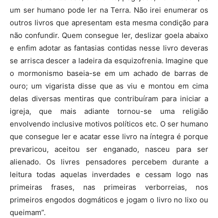
um ser humano pode ler na Terra. Não irei enumerar os
outros livros que apresentam esta mesma condição para
não confundir. Quem consegue ler, deslizar goela abaixo
e enfim adotar as fantasias contidas nesse livro deveras
se arrisca descer a ladeira da esquizofrenia. Imagine que
o mormonismo baseia-se em um achado de barras de
ouro; um vigarista disse que as viu e montou em cima
delas diversas mentiras que contribuíram para iniciar a
igreja, que mais adiante tornou-se uma religião
envolvendo inclusive motivos políticos etc. O ser humano
que consegue ler e acatar esse livro na íntegra é porque
prevaricou, aceitou ser enganado, nasceu para ser
alienado. Os livres pensadores percebem durante a
leitura todas aquelas inverdades e cessam logo nas
primeiras frases, nas primeiras verborreias, nos
primeiros engodos dogmáticos e jogam o livro no lixo ou
queimam”.