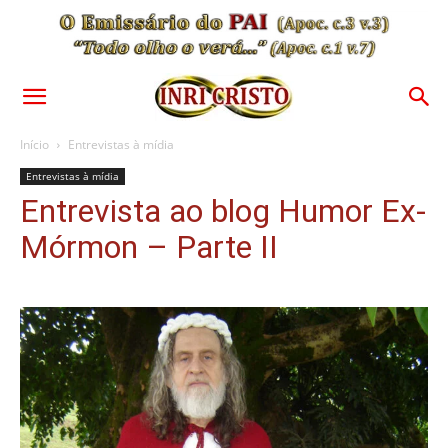
Início
Entrevistas à mídia
Entrevistas à mídia
Entrevista ao blog Humor Ex-
Mórmon – Parte II