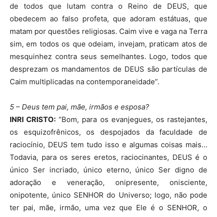
de todos que lutam contra o Reino de DEUS, que
obedecem ao falso profeta, que adoram estátuas, que
matam por questões religiosas. Caim vive e vaga na Terra
sim, em todos os que odeiam, invejam, praticam atos de
mesquinhez contra seus semelhantes. Logo, todos que
desprezam os mandamentos de DEUS são partículas de
Caim multiplicadas na contemporaneidade”.
5 – Deus tem pai, mãe, irmãos e esposa?
INRI CRISTO:
“Bom, para os evanjegues, os rastejantes,
os esquizofrênicos, os despojados da faculdade de
raciocínio, DEUS tem tudo isso e algumas coisas mais…
Todavia, para os seres eretos, raciocinantes, DEUS é o
único Ser incriado, único eterno, único Ser digno de
adoração e veneração, onipresente, onisciente,
onipotente, único SENHOR do Universo; logo, não pode
ter pai, mãe, irmão, uma vez que Ele é o SENHOR, o