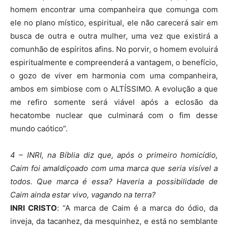
homem encontrar uma companheira que comunga com
ele no plano místico, espiritual, ele não carecerá sair em
busca de outra e outra mulher, uma vez que existirá a
comunhão de espíritos afins. No porvir, o homem evoluirá
espiritualmente e compreenderá a vantagem, o benefício,
o gozo de viver em harmonia com uma companheira,
ambos em simbiose com o ALTÍSSIMO. A evolução a que
me refiro somente será viável após a eclosão da
hecatombe nuclear que culminará com o fim desse
mundo caótico”.
4 – INRI, na Bíblia diz que, após o primeiro homicídio,
Caim foi amaldiçoado com uma marca que seria visível a
todos. Que marca é essa? Haveria a possibilidade de
Caim ainda estar vivo, vagando na terra?
INRI CRISTO
: “A marca de Caim é a marca do ódio, da
inveja, da tacanhez, da mesquinhez, e está no semblante