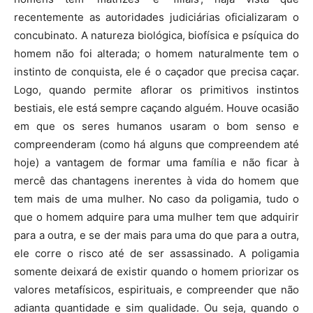
recentemente as autoridades judiciárias oficializaram o
concubinato. A natureza biológica, biofísica e psíquica do
homem não foi alterada; o homem naturalmente tem o
instinto de conquista, ele é o caçador que precisa caçar.
Logo, quando permite aflorar os primitivos instintos
bestiais, ele está sempre caçando alguém. Houve ocasião
em que os seres humanos usaram o bom senso e
compreenderam (como há alguns que compreendem até
hoje) a vantagem de formar uma família e não ficar à
mercê das chantagens inerentes à vida do homem que
tem mais de uma mulher. No caso da poligamia, tudo o
que o homem adquire para uma mulher tem que adquirir
para a outra, e se der mais para uma do que para a outra,
ele corre o risco até de ser assassinado. A poligamia
somente deixará de existir quando o homem priorizar os
valores metafísicos, espirituais, e compreender que não
adianta quantidade e sim qualidade. Ou seja, quando o