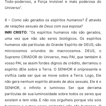
Todo-poderoso, a Força invisível e mais poderosa do
Universo”.
6 – Como são gerados os espíritos humanos? É através
de relações sexuais de Deus com sua esposa?
INRI CRISTO
: “Os espíritos humanos não são gerados,
uma vez que não são seres biológicos. Os espíritos
humanos são partículas do Grande Espírito de DEUS; são
microcosmos oriundos do macrocosmos. DEUS, o
Supremo CRIADOR do Universo, meu PAI, que também é
vosso PAI, se assim fordes dignos de crédito, derramou o
espírito dEle sobre a Terra. O SENHOR é onipresente e
vivifica cada ser que se move sobre a Terra. Logo, Ele
não gera nenhum espírito através de atos sexuais. Ele é o
SENHOR, o infinito e luminoso Ser que derrama
partículas de sua luminosidade sobre todos os seres que
existem e tem vida. E não vos orgulheis porque vós sois