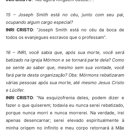
15 – Joseph Smith está no céu, junto com seu pai,
ocupando algum cargo especial?
INRI CRISTO
: “Joseph Smith está no céu da boca de
todos os evanjegues escravos que o professam”.
16 – INRI, você sabia que, após sua morte, você será
batizado na igreja Mórmon e se tornará parte dela? Como
se sente ao saber que, mesmo sem sua vontade, você
fará parte desta organização? Obs: Mórmons rebatizaram
várias pessoas após sua morte, até mesmo Jesus Cristo
e Lúcifer.
INRI CRISTO
: “Na esquizofrenia deles, podem dizer e
fazer o que quiserem; todavia eu nunca serei rebatizado,
porque nunca morri e nunca morrerei. Na verdade, irei
apenas desencarnar; serei elevado espiritualmente à
minha origem no infinito e meu corpo retornará à Mãe