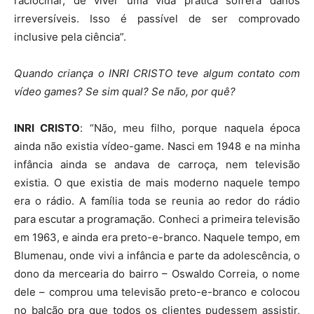
raciocinar, de viver uma vida prática sofrerá danos
irreversíveis. Isso é passível de ser comprovado
inclusive pela ciência”.
Quando criança o INRI CRISTO teve algum contato com
vídeo games? Se sim qual? Se não, por quê?
INRI CRISTO
: “Não, meu filho, porque naquela época
ainda não existia vídeo-game. Nasci em 1948 e na minha
infância ainda se andava de carroça, nem televisão
existia. O que existia de mais moderno naquele tempo
era o rádio. A família toda se reunia ao redor do rádio
para escutar a programação. Conheci a primeira televisão
em 1963, e ainda era preto-e-branco. Naquele tempo, em
Blumenau, onde vivi a infância e parte da adolescência, o
dono da mercearia do bairro – Oswaldo Correia, o nome
dele – comprou uma televisão preto-e-branco e colocou
no balcão pra que todos os clientes pudessem assistir,