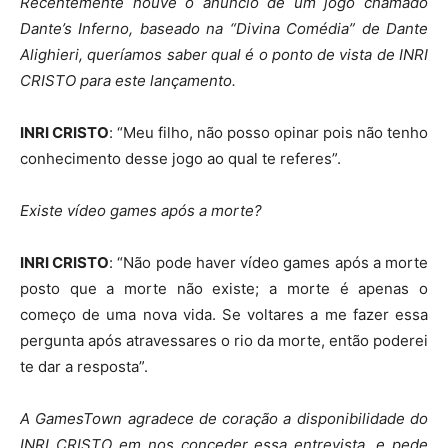
Recentemente houve o anúncio de um jogo chamado
Dante’s Inferno, baseado na “Divina Comédia” de Dante
Alighieri, queríamos saber qual é o ponto de vista de INRI
CRISTO para este lançamento.
INRI CRISTO
: “Meu filho, não posso opinar pois não tenho
conhecimento desse jogo ao qual te referes”.
Existe vídeo games após a morte?
INRI CRISTO
: “Não pode haver vídeo games após a morte
posto que a morte não existe; a morte é apenas o
começo de uma nova vida. Se voltares a me fazer essa
pergunta após atravessares o rio da morte, então poderei
te dar a resposta”.
A GamesTown agradece de coração a disponibilidade do
INRI CRISTO em nos conceder essa entrevista, e pede