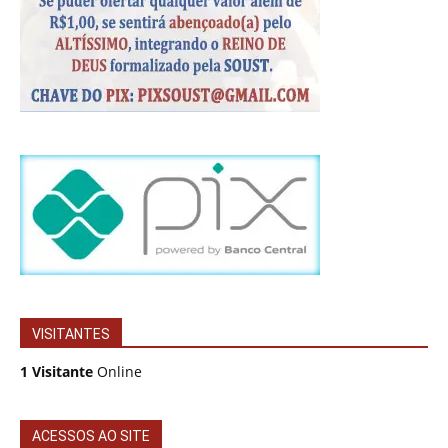
VISITANTES
1 Visitante
Online
ACESSOS AO SITE