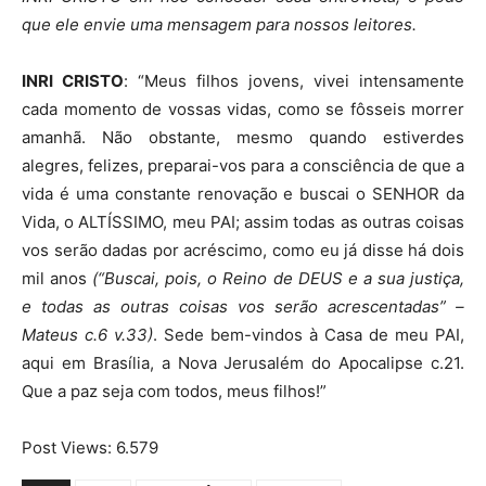
que ele envie uma mensagem para nossos leitores.
INRI CRISTO
: “Meus filhos jovens, vivei intensamente
cada momento de vossas vidas, como se fôsseis morrer
amanhã. Não obstante, mesmo quando estiverdes
alegres, felizes, preparai-vos para a consciência de que a
vida é uma constante renovação e buscai o SENHOR da
Vida, o ALTÍSSIMO, meu PAI; assim todas as outras coisas
vos serão dadas por acréscimo, como eu já disse há dois
mil anos
(“Buscai, pois, o Reino de DEUS e a sua justiça,
e todas as outras coisas vos serão acrescentadas” –
Mateus c.6 v.33)
. Sede bem-vindos à Casa de meu PAI,
aqui em Brasília, a Nova Jerusalém do Apocalipse c.21.
Que a paz seja com todos, meus filhos!”
Post Views:
6.579