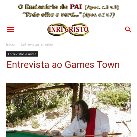
Início
Entrevistas à mídia
Entrevistas à mídia
Entrevista ao Games Town