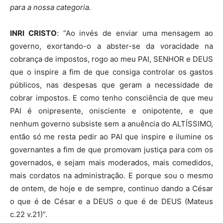
para a nossa categoria.
INRI CRISTO
: “Ao invés de enviar uma mensagem ao
governo, exortando-o a abster-se da voracidade na
cobrança de impostos, rogo ao meu PAI, SENHOR e DEUS
que o inspire a fim de que consiga controlar os gastos
públicos, nas despesas que geram a necessidade de
cobrar impostos. E como tenho consciência de que meu
PAI é onipresente, onisciente e onipotente, e que
nenhum governo subsiste sem a anuência do ALTÍSSIMO,
então só me resta pedir ao PAI que inspire e ilumine os
governantes a fim de que promovam justiça para com os
governados, e sejam mais moderados, mais comedidos,
mais cordatos na administração. E porque sou o mesmo
de ontem, de hoje e de sempre, continuo dando a César
o que é de César e a DEUS o que é de DEUS (Mateus
c.22 v.21)”.