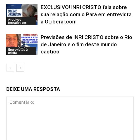
EXCLUSIVO! INRI CRISTO fala sobre
sua relação com o Pará em entrevista
Arquivos
a OLiberal.com
jornalísticos
Previsões de INRI CRISTO sobre o Rio
de Janeiro e o fim deste mundo
Entrevistas à
caótico
mídia
DEIXE UMA RESPOSTA