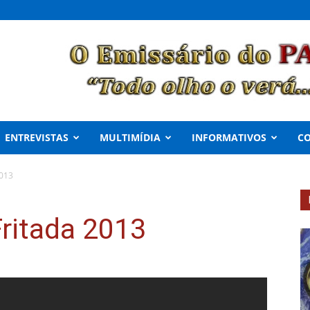
ENTREVISTAS
MULTIMÍDIA
INFORMATIVOS
C
2013
ritada 2013