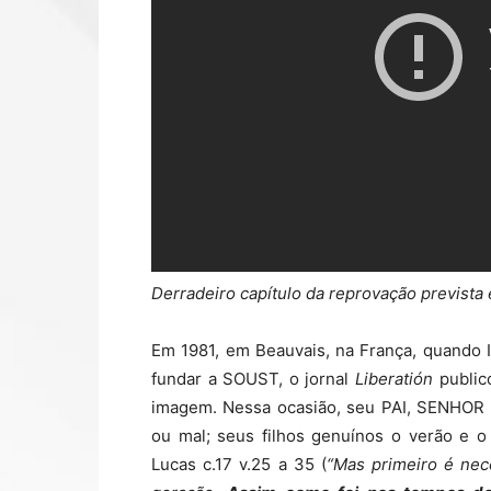
Derradeiro capítulo da reprovação prevista 
Em 1981, em Beauvais, na França, quando 
fundar a SOUST, o jornal
Liberatión
public
imagem. Nessa ocasião, seu PAI, SENHOR
ou mal; seus filhos genuínos o verão e 
Lucas c.17 v.25 a 35 (
“Mas primeiro é nece