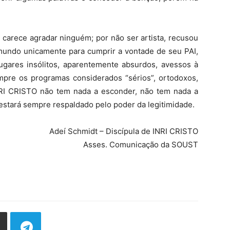
carece agradar ninguém; por não ser artista, recusou
 mundo unicamente para cumprir a vontade de seu PAI,
ares insólitos, aparentemente absurdos, avessos à
pre os programas considerados “sérios”, ortodoxos,
NRI CRISTO não tem nada a esconder, não tem nada a
 estará sempre respaldado pelo poder da legitimidade.
Adeí Schmidt – Discípula de INRI CRISTO
Asses. Comunicação da SOUST