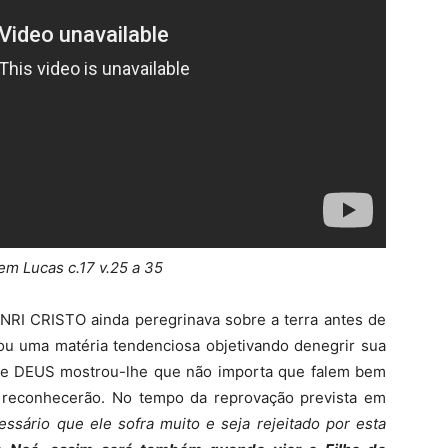
em Lucas c.17 v.25 a 35
INRI CRISTO ainda peregrinava sobre a terra antes de
ou uma matéria tendenciosa objetivando denegrir sua
 e DEUS mostrou-lhe que não importa que falem bem
o reconhecerão. No tempo da reprovação prevista em
ssário que ele sofra muito e seja rejeitado por esta