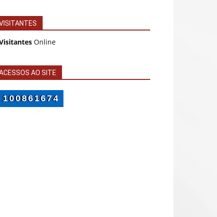
VISITANTES
Visitantes
Online
ACESSOS AO SITE