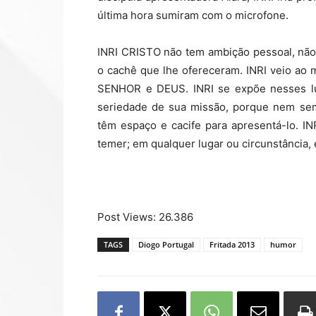
última hora sumiram com o microfone.
INRI CRISTO não tem ambição pessoal, não 
o cachê que lhe ofereceram. INRI veio ao
SENHOR e DEUS. INRI se expõe nesses lug
seriedade de sua missão, porque nem sem
têm espaço e cacife para apresentá-lo. I
temer; em qualquer lugar ou circunstância,
Post Views:
26.386
TAGS
Diogo Portugal
Fritada 2013
humor