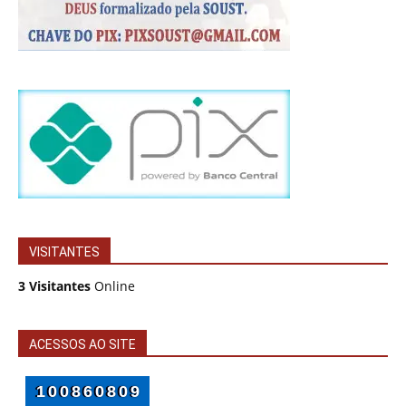
VISITANTES
3 Visitantes
Online
ACESSOS AO SITE