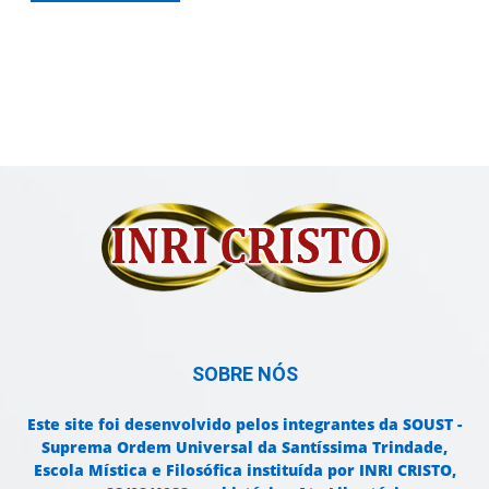
SOBRE NÓS
Este site foi desenvolvido pelos integrantes da SOUST -
Suprema Ordem Universal da Santíssima Trindade,
Escola Mística e Filosófica instituída por INRI CRISTO,