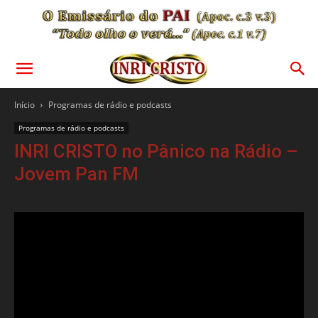
Início
Programas de rádio e podcasts
Programas de rádio e podcasts
INRI CRISTO no Pânico na Rádio –
Jovem Pan FM