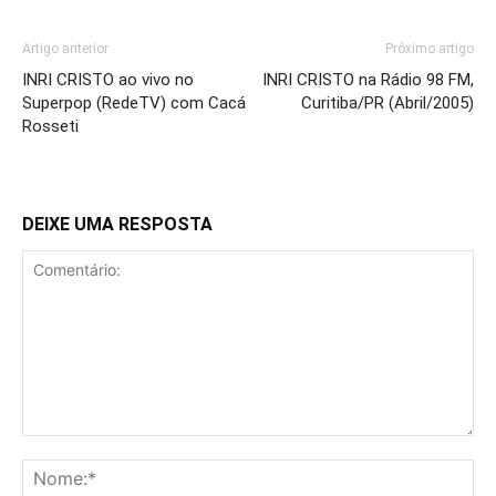
Artigo anterior
Próximo artigo
INRI CRISTO ao vivo no
INRI CRISTO na Rádio 98 FM,
Superpop (RedeTV) com Cacá
Curitiba/PR (Abril/2005)
Rosseti
DEIXE UMA RESPOSTA