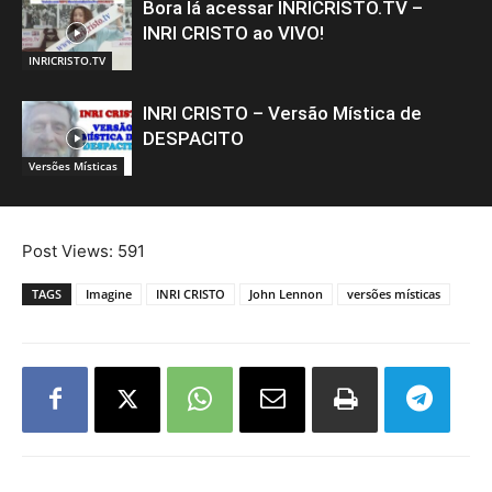
Bora lá acessar INRICRISTO.TV –
INRI CRISTO ao VIVO!
INRICRISTO.TV
INRI CRISTO – Versão Mística de
DESPACITO
Versões Místicas
Post Views:
591
TAGS
Imagine
INRI CRISTO
John Lennon
versões místicas