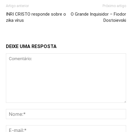
Artigo anterior
Próximo artigo
INRI CRISTO responde sobre o
O Grande Inquisidor – Fiodor
zika vírus
Dostoievski
DEIXE UMA RESPOSTA