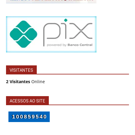
VISITANTES
2 Visitantes
Online
ACESSOS AO SITE