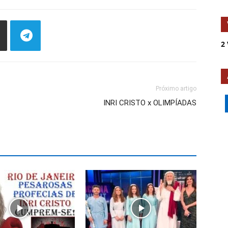
2 
Próximo artigo
INRI CRISTO x OLIMPÍADAS