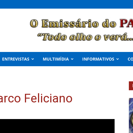
ENTREVISTAS
MULTIMÍDIA
INFORMATIVOS
C
rco Feliciano