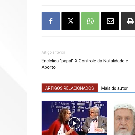
Artigo anterior
Encíclica “papal” X Controle da Natalidade e
Aborto
ARTIGOS RELACIONADOS
Mais do autor