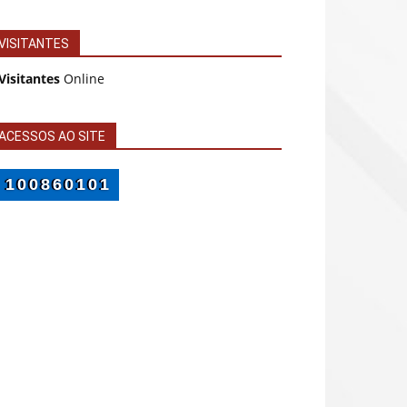
VISITANTES
Visitantes
Online
ACESSOS AO SITE