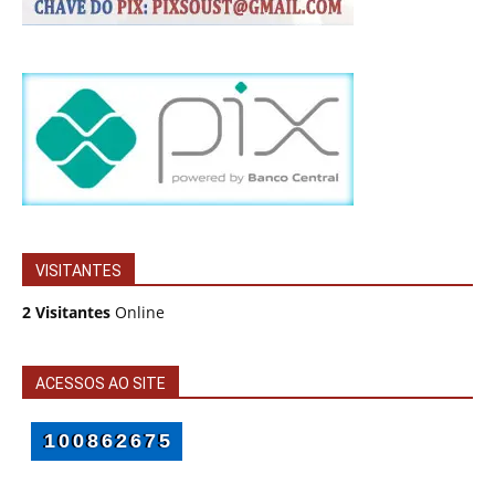
VISITANTES
2 Visitantes
Online
ACESSOS AO SITE