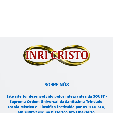
SOBRE NÓS
Este site foi desenvolvido pelos integrantes da SOUST -
Suprema Ordem Universal da Santíssima Trindade,
Escola Mística e Filosófica instituída por INRI CRISTO,
em 28/02/1982, no histórico Ato Libertário.