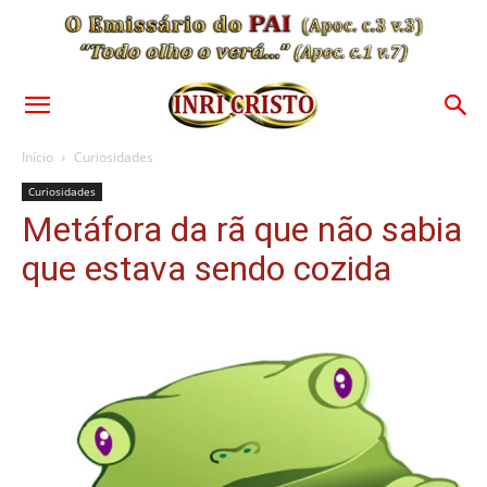
Início
Curiosidades
Curiosidades
Metáfora da rã que não sabia
que estava sendo cozida