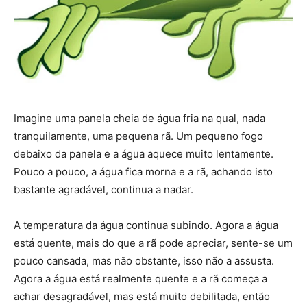
Imagine uma panela cheia de água fria na qual, nada
tranquilamente, uma pequena rã. Um pequeno fogo
debaixo da panela e a água aquece muito lentamente.
Pouco a pouco, a água fica morna e a rã, achando isto
bastante agradável, continua a nadar.
A temperatura da água continua subindo. Agora a água
está quente, mais do que a rã pode apreciar, sente-se um
pouco cansada, mas não obstante, isso não a assusta.
Agora a água está realmente quente e a rã começa a
achar desagradável, mas está muito debilitada, então