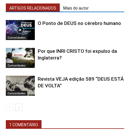
ARTIGOS RELACIONADOS
Mais do autor
O Ponto de DEUS no cérebro humano
Curiosidades
Por que INRI CRISTO foi expulso da
Inglaterra?
Curiosidades
Revista VEJA edição 589 “DEUS ESTÁ
DE VOLTA”
Curiosidades
1 COMENTÁRIO