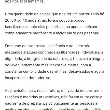
nós nos acostumamos.
Uma quantidade de coisas que nos teriam horrorizado há
20, 30 ou 40 anos atrás, foram pouco a pouco
banalizadas e hoje elas perturbam ou apenas deixam
completamente indiferente a maior parte das pessoas.
Em nome do progresso, da ciência e do lucro são
efetuados ataques contínuos às liberdades individuais, à
dignidade, à integridade da natureza, à beleza e à alegria
de viver, lentamente mas inexoravelmente, com a
constante cumplicidade das vítimas, desavisados e agora
incapazes de defender-se.
As previsões para nosso futuro, em vez de despertarem
reações e medidas preventivas, não fazem outra coisa a
não ser a de preparar psicologicamente as pessoas a
aceitarem algumas condições de vida decadentes, aliás