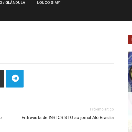
O / GLÂNDULA
LOUCO SIM!”
Próximo artigo
o
Entrevista de INRI CRISTO ao jornal Alô Brasília