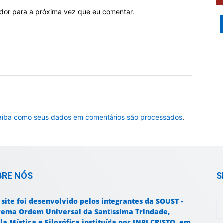
ador para a próxima vez que eu comentar.
aiba como seus dados em comentários são processados
.
BRE NÓS
S
 site foi desenvolvido pelos integrantes da SOUST -
rema Ordem Universal da Santíssima Trindade,
la Mística e Filosófica instituída por INRI CRISTO, em