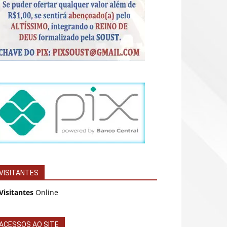
VISITANTES
Visitantes
Online
ACESSOS AO SITE