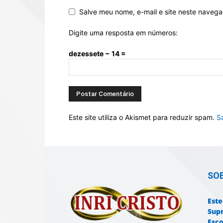
Salve meu nome, e-mail e site neste naveg
Digite uma resposta em números:
dezessete − 14 =
Este site utiliza o Akismet para reduzir spam.
S
SO
Este
Sup
Esco