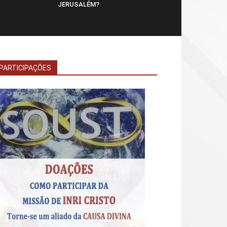
JERUSALÉM?
PARTICIPAÇÕES