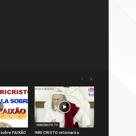
INRICRISTO.TV
a sobre PAIXÃO
INRI CRISTO retornará a