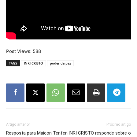
Post Views:
588
TAGS
INRI CRISTO
poder da paz
Artigo anterior
Próximo artigo
Resposta para Maicon Tenfen
INRI CRISTO responde sobre o