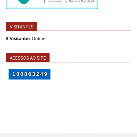
VISITANTES
5 Visitantes
Online
ACESSOS AO SITE