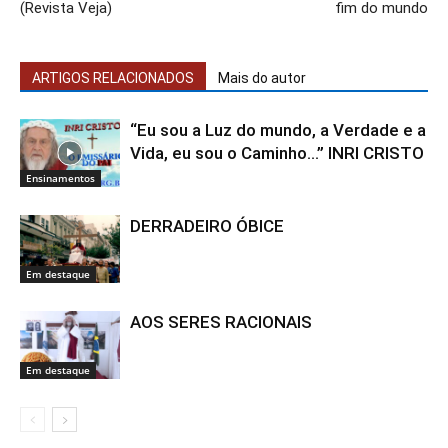
(Revista Veja)
fim do mundo
ARTIGOS RELACIONADOS
Mais do autor
“Eu sou a Luz do mundo, a Verdade e a
Vida, eu sou o Caminho…” INRI CRISTO
Ensinamentos
DERRADEIRO ÓBICE
Em destaque
AOS SERES RACIONAIS
Em destaque