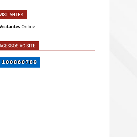
VISITANTES
Visitantes
Online
ACESSOS AO SITE