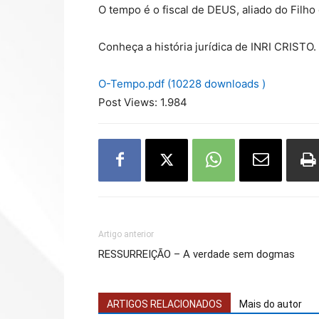
O tempo é o fiscal de DEUS, aliado do Filh
Conheça a história jurídica de INRI CRISTO.
O-Tempo.pdf (10228 downloads )
Post Views:
1.984
Artigo anterior
RESSURREIÇÃO – A verdade sem dogmas
ARTIGOS RELACIONADOS
Mais do autor