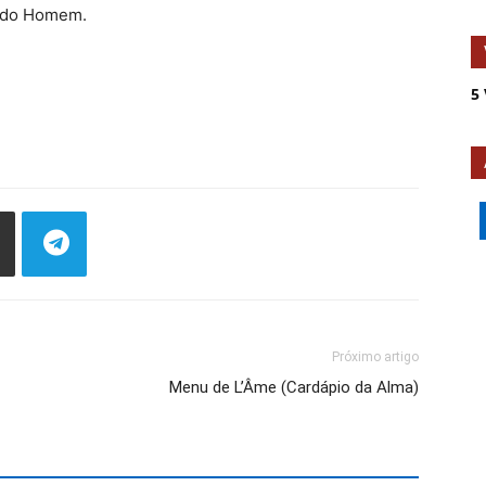
o do Homem.
5 
Próximo artigo
Menu de L’Âme (Cardápio da Alma)