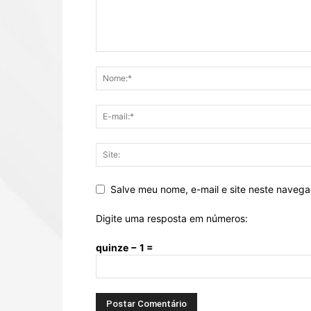
Salve meu nome, e-mail e site neste naveg
Digite uma resposta em números:
quinze − 1 =