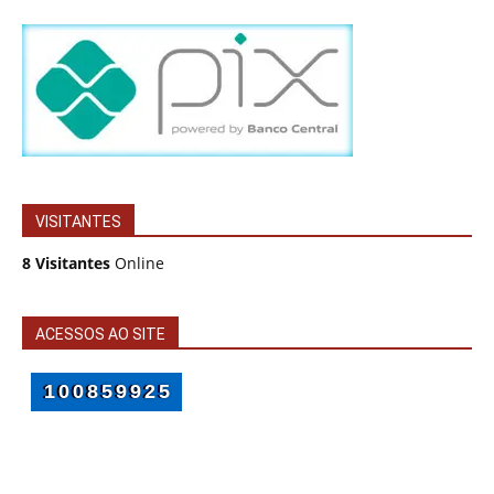
VISITANTES
8 Visitantes
Online
ACESSOS AO SITE