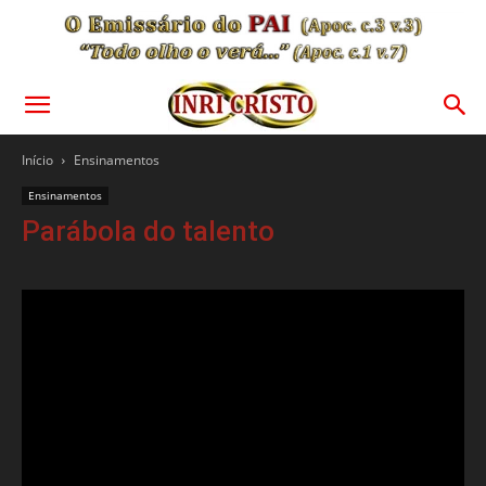
Início
Ensinamentos
Ensinamentos
Parábola do talento