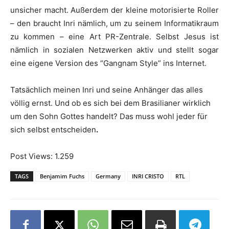
unsicher macht. Außerdem der kleine motorisierte Roller
– den braucht Inri nämlich, um zu seinem Informatikraum
zu kommen – eine Art PR-Zentrale. Selbst Jesus ist
nämlich in sozialen Netzwerken aktiv und stellt sogar
eine eigene Version des “Gangnam Style” ins Internet.
Tatsächlich meinen Inri und seine Anhänger das alles
völlig ernst. Und ob es sich bei dem Brasilianer wirklich
um den Sohn Gottes handelt? Das muss wohl jeder für
sich selbst entscheiden
.
Post Views:
1.259
TAGS
Benjamim Fuchs
Germany
INRI CRISTO
RTL