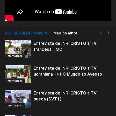
ARTIGOS RELACIONADOS
Mais do autor
Entrevista de INRI CRISTO a TV
francesa TMC
Internacional
Entrevista de INRI CRISTO a TV
ucraniana 1+1 O Mundo ao Avesso
Internacional
Entrevista de INRI CRISTO a TV
sueca (SVT1)
Internacional