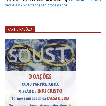
Este site utiliza o Akismet para reduzir spam.
Saiba como seus
dados em comentários são processados
.
PARTICIPAÇÕES