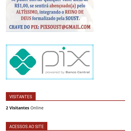
VISITANTES
2 Visitantes
Online
ACESSOS AO SITE