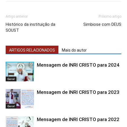
Artigo anterior
Próximo artigo
Histórico da instituição da
Simbiose com DEUS
SOUST
ARTIGOS RELACIONADOS
Mais do autor
Mensagem de INRI CRISTO para 2024
Geral
Mensagem de INRI CRISTO para 2023
Geral
Mensagem de INRI CRISTO para 2022