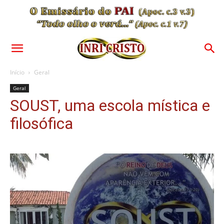
Início
Geral
Geral
SOUST, uma escola mística e
filosófica