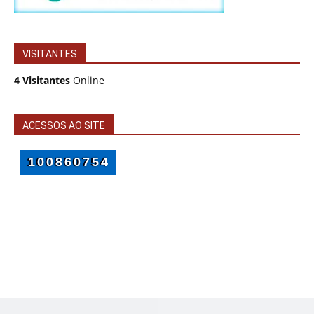
VISITANTES
4 Visitantes
Online
ACESSOS AO SITE