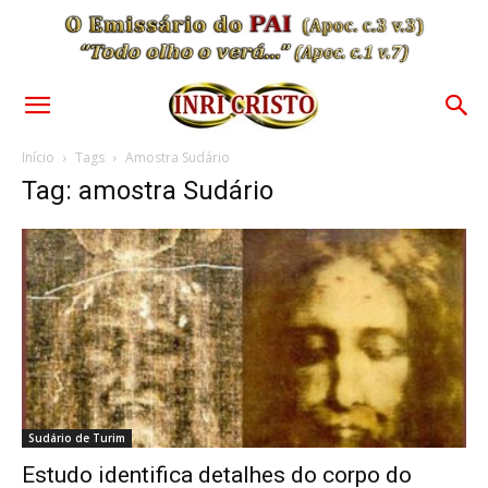
Início
Tags
Amostra Sudário
Tag: amostra Sudário
Sudário de Turim
Estudo identifica detalhes do corpo do