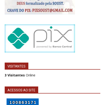
VISITANTES
3 Visitantes
Online
ACESSOS AO SITE