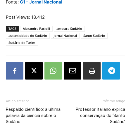
Fonte:
G1 – Jornal Nacional
Post Views:
18.412
TAGS
Alexandre Paciolli
amostra Sudário
autenticidade do Sudário
Jornal Nacional
Santo Sudário
Sudário de Turim
Artigo anterior
Próximo artigo
Respaldo científico: a última
Professor italiano explica
palavra da ciência sobre o
conservação do ‘Santo
Sudário
Sudário’