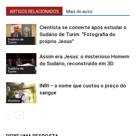
ARTIGOS RELACIONADOS
Mais do autor
Cientista se converte após estudar o
Sudário de Turim: “Fotografia do
Sudário de
próprio Jesus”
Turim
Assim era Jesus: o misterioso Homem
do Sudário, reconstruído em 3D
Sudário de
Turim
INRI – o nome que custou o preço do
sangue
História