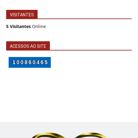
VISITANTES
5 Visitantes
Online
ACESSOS AO SITE