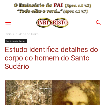
Início
Sudário de Turim
Sudário de Turim
Estudo identifica detalhes do
corpo do homem do Santo
Sudário