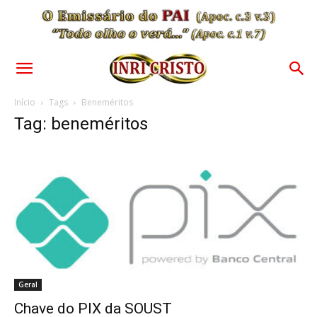
Início
Tags
Beneméritos
Tag: beneméritos
Geral
Chave do PIX da SOUST