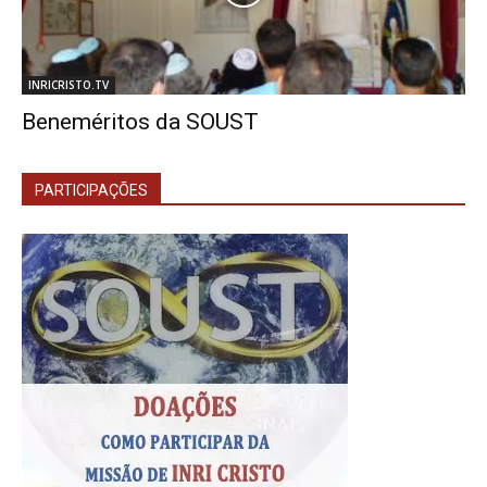
INRICRISTO.TV
Beneméritos da SOUST
PARTICIPAÇÕES