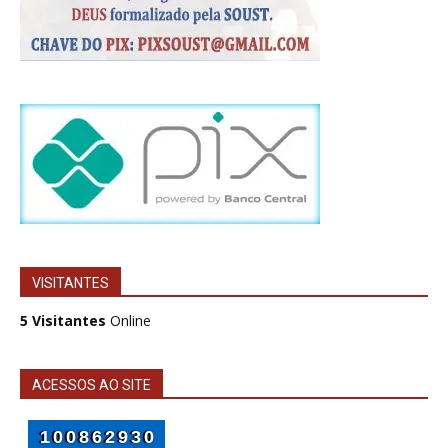
VISITANTES
5 Visitantes
Online
ACESSOS AO SITE