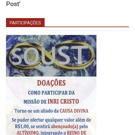
Post’
PARTICIPAÇÕES