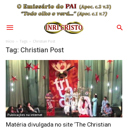
Início
Tags
Christian Post
Tag: Christian Post
Publicações na internet
Matéria divulgada no site ‘The Christian