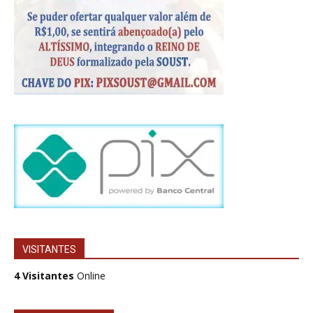
VISITANTES
4 Visitantes
Online