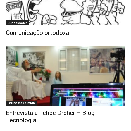
Curiosidades
Comunicação ortodoxa
Entrevistas à mídia
Entrevista a Felipe Dreher – Blog
Tecnologia