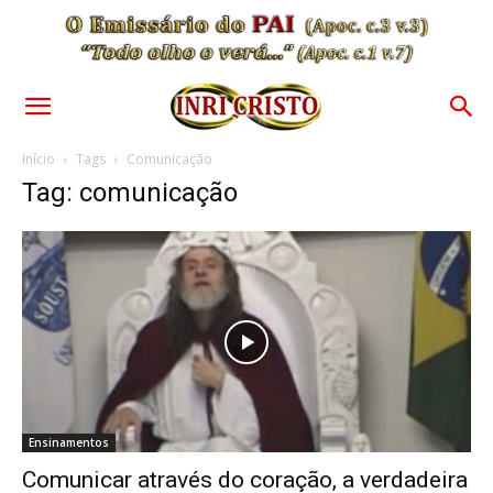
Início
Tags
Comunicação
Tag: comunicação
Ensinamentos
Comunicar através do coração, a verdadeira