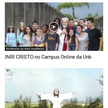
Entrevistas ao meio acadêmico
INRI CRISTO no Campus Online da Unb