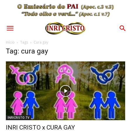
Início
Tags
Cura gay
Tag: cura gay
INRICRISTO.TV
INRI CRISTO x CURA GAY