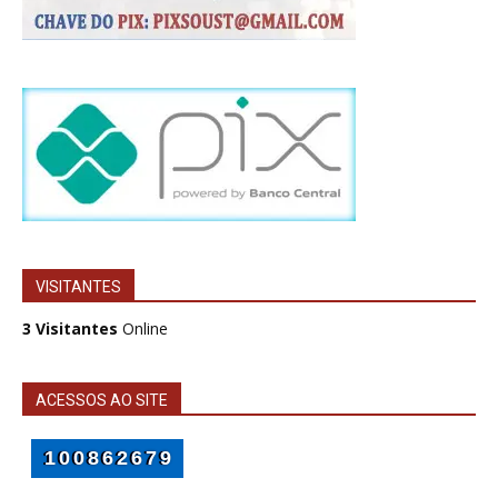
VISITANTES
3 Visitantes
Online
ACESSOS AO SITE