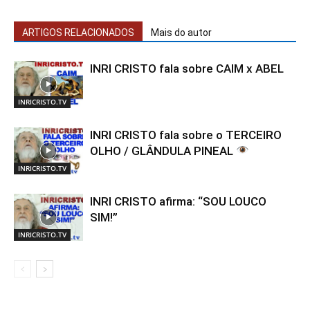
ARTIGOS RELACIONADOS
Mais do autor
INRI CRISTO fala sobre CAIM x ABEL
INRICRISTO.TV
INRI CRISTO fala sobre o TERCEIRO
OLHO / GLÂNDULA PINEAL
INRICRISTO.TV
INRI CRISTO afirma: “SOU LOUCO
SIM!”
INRICRISTO.TV