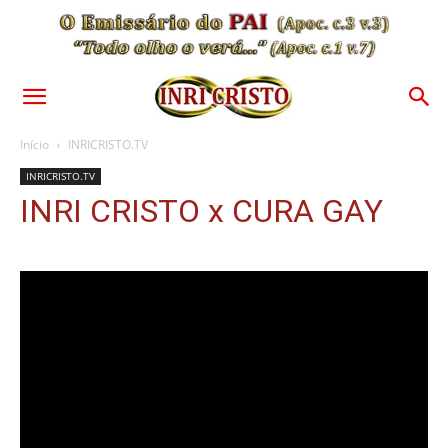
Início
INRICRISTO.TV
INRICRISTO.TV
INRI CRISTO x CURA GAY