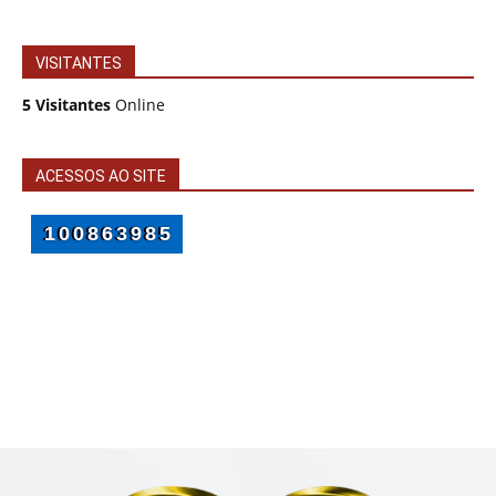
VISITANTES
5 Visitantes
Online
ACESSOS AO SITE