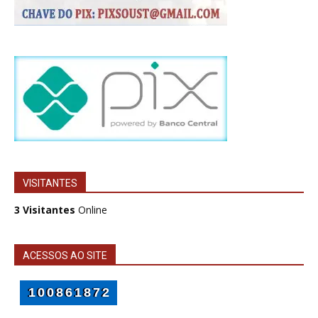
VISITANTES
3 Visitantes
Online
ACESSOS AO SITE