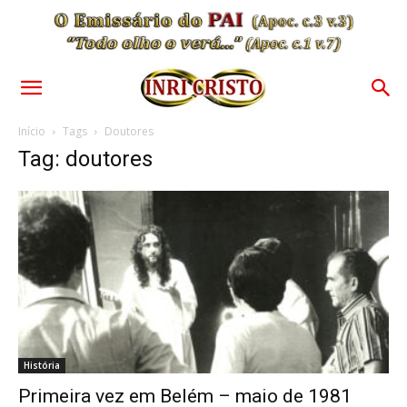
Início
Tags
Doutores
Tag: doutores
História
Primeira vez em Belém – maio de 1981