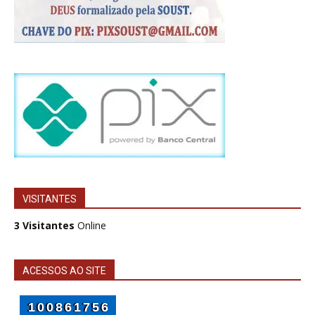
VISITANTES
3 Visitantes
Online
ACESSOS AO SITE