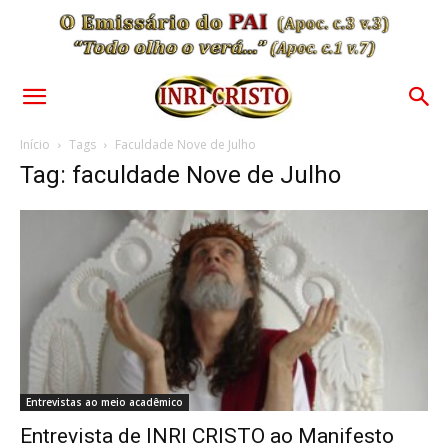
Início
Tags
Faculdade Nove de Julho
Tag: faculdade Nove de Julho
Entrevistas ao meio acadêmico
Entrevista de INRI CRISTO ao Manifesto