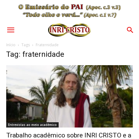
Início
Tags
Fraternidade
Tag: fraternidade
Entrevistas ao meio acadêmico
Trabalho acadêmico sobre INRI CRISTO e a