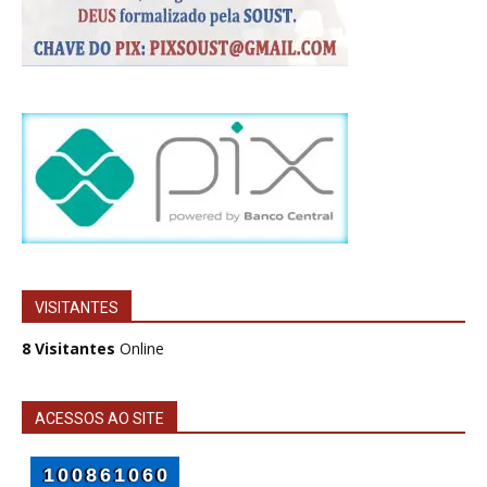
VISITANTES
8 Visitantes
Online
ACESSOS AO SITE