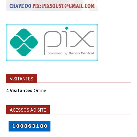
VISITANTES
4 Visitantes
Online
ACESSOS AO SITE