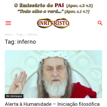
Início
Tags
Inferno
Tag: inferno
Em destaque
Alerta à Humanidade – Iniciação filosófica