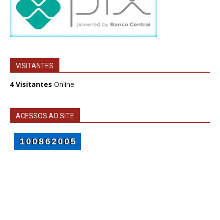
VISITANTES
4 Visitantes
Online
ACESSOS AO SITE