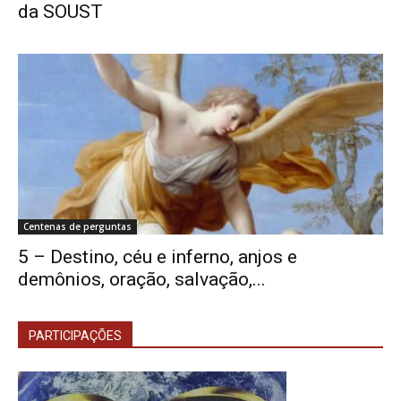
da SOUST
Centenas de perguntas
5 – Destino, céu e inferno, anjos e
demônios, oração, salvação,...
PARTICIPAÇÕES