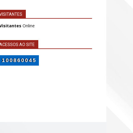
VISITANTES
 Visitantes
Online
ACESSOS AO SITE