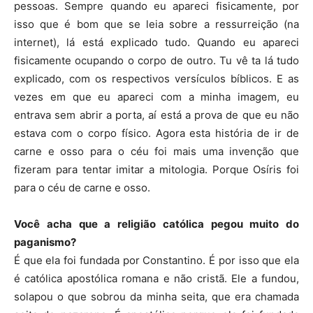
pessoas. Sempre quando eu apareci fisicamente, por
isso que é bom que se leia sobre a ressurreição (na
internet), lá está explicado tudo. Quando eu apareci
fisicamente ocupando o corpo de outro. Tu vê ta lá tudo
explicado, com os respectivos versículos bíblicos. E as
vezes em que eu apareci com a minha imagem, eu
entrava sem abrir a porta, aí está a prova de que eu não
estava com o corpo físico. Agora esta história de ir de
carne e osso para o céu foi mais uma invenção que
fizeram para tentar imitar a mitologia. Porque Osíris foi
para o céu de carne e osso.
Você acha que a religião católica pegou muito do
paganismo?
É que ela foi fundada por Constantino. É por isso que ela
é católica apostólica romana e não cristã. Ele a fundou,
solapou o que sobrou da minha seita, que era chamada