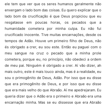
ele tem que ver que os seres humanos geralmente não
enxergam o lado bom das coisas. Eu quero explicar que o
lado bom da crucificação é que Deus propiciou que eu
resgatasse em poucas horas, os pecados que a
humanidade cometera por minha culpa. Eu não fui
crucificado inocente. Tive muitas encarnações, desde os
tempos de Adão. Houve um primeiro filho de Deus, não
és obrigado a crer, eu sou este. Então eu paguei com o
meu sangue na cruz o pecado que a minha prole
cometera, porque eu, no princípio, não obedeci a ordem
de meu pai. Ninguém é obrigado a crer. Aí vão dizer, ah
mais outro, este é mais louco ainda, mas é a realidade, eu
sou o primogênito de Deus, Adão. Por isso que eu disse
que era primogênito de Deus, e por isso que eu disse
que era mais velho do que Abraão. Aí me apedrejaram. Eu
queria dizer que o Adão era o primeiro e Abraão era uma
encarnação minha. Mas se eu dissesse que era Abraão