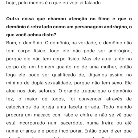
hoje, pelo menos é o que eu vejo aí falando.
Outra coisa que chamou atenção no filme é que o
demônio é retratado como um personagem andrógino, o
que você achou disto?
Bom, o demônio. O demônio, na verdade, o demônio não
tem corpo físico, logo ele não pode ser andrógino,
porque ele não tem corpo físico. Mas ele atua tanto no
corpo de um homem quanto no de uma mulher, então
logo ele pode ser qualificado de, digamos assim, no
mínimo de dupla sexualidade, porque não tem sexo. Ele
atua nos dois setores. O grande truque que o demônio
fez, o maior de todos, foi convencer através de
catecismos da igreja uma faceta errada. Todo mundo
procura um macaco com rabo e chifre e não se vê que
está incorporado num sacerdote, numa freira ou até
numa criança ele pode incorporar. Então quer dizer que