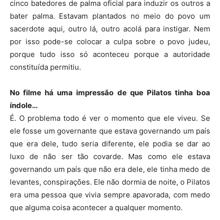
cinco batedores de palma oficial para induzir os outros a
bater palma. Estavam plantados no meio do povo um
sacerdote aqui, outro lá, outro acolá para instigar. Nem
por isso pode-se colocar a culpa sobre o povo judeu,
porque tudo isso só aconteceu porque a autoridade
constituída permitiu.
No filme há uma impressão de que Pilatos tinha boa
índole…
É. O problema todo é ver o momento que ele viveu. Se
ele fosse um governante que estava governando um país
que era dele, tudo seria diferente, ele podia se dar ao
luxo de não ser tão covarde. Mas como ele estava
governando um país que não era dele, ele tinha medo de
levantes, conspirações. Ele não dormia de noite, o Pilatos
era uma pessoa que vivia sempre apavorada, com medo
que alguma coisa acontecer a qualquer momento.