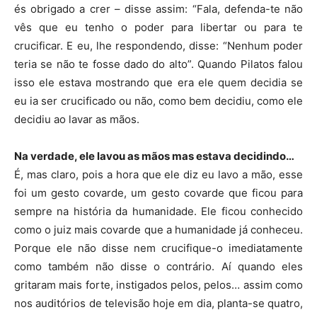
és obrigado a crer – disse assim: “Fala, defenda-te não
vês que eu tenho o poder para libertar ou para te
crucificar. E eu, lhe respondendo, disse: “Nenhum poder
teria se não te fosse dado do alto”. Quando Pilatos falou
isso ele estava mostrando que era ele quem decidia se
eu ia ser crucificado ou não, como bem decidiu, como ele
decidiu ao lavar as mãos.
Na verdade, ele lavou as mãos mas estava decidindo…
É, mas claro, pois a hora que ele diz eu lavo a mão, esse
foi um gesto covarde, um gesto covarde que ficou para
sempre na história da humanidade. Ele ficou conhecido
como o juiz mais covarde que a humanidade já conheceu.
Porque ele não disse nem crucifique-o imediatamente
como também não disse o contrário. Aí quando eles
gritaram mais forte, instigados pelos, pelos… assim como
nos auditórios de televisão hoje em dia, planta-se quatro,