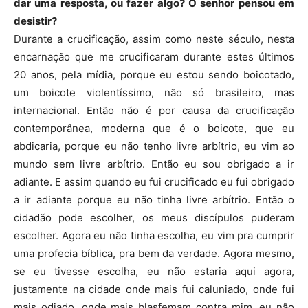
dar uma resposta, ou fazer algo? O senhor pensou em
desistir?
Durante a crucificação, assim como neste século, nesta
encarnação que me crucificaram durante estes últimos
20 anos, pela mídia, porque eu estou sendo boicotado,
um boicote violentíssimo, não só brasileiro, mas
internacional. Então não é por causa da crucificação
contemporânea, moderna que é o boicote, que eu
abdicaria, porque eu não tenho livre arbítrio, eu vim ao
mundo sem livre arbítrio. Então eu sou obrigado a ir
adiante. E assim quando eu fui crucificado eu fui obrigado
a ir adiante porque eu não tinha livre arbítrio. Então o
cidadão pode escolher, os meus discípulos puderam
escolher. Agora eu não tinha escolha, eu vim pra cumprir
uma profecia bíblica, pra bem da verdade. Agora mesmo,
se eu tivesse escolha, eu não estaria aqui agora,
justamente na cidade onde mais fui caluniado, onde fui
mais odiado, onde mais blasfemam contra mim, eu não