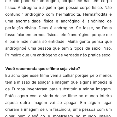
ele não pode ser andrógino, porque ele não tem corpo
físico. Andrógino é alguém que possui corpo físico. Não
confundir andrógino com hermafrodita. Hermafrodita é
uma anormalidade física e andrógino é sinônimo de
perfeição divina. Deus é andrógino. Se fosse, se Deus
fosse falar em termos físicos, ele é andrógino, porque ele
é pai e mãe numa só entidade. Muita gente pensa que
andróginoé uma pessoa que tem 2 tipos de sexo. Não.
Primeiro que um andrógeno de verdade não pratica sexo.
Você recomenda que o filme seja visto?
Eu acho que esse filme vem a calhar porque pelo menos
tem a missão de apagar a imagem que alguns imbecis lá
da Europa inventaram para substituir a minha imagem.
Então agora com a vinda desse filme no mundo inteiro
aquela outra imagem vai se apagar. Em algum lugar
criaram a imagem de um fascínora, uma pessoa com um
olhar bem diabólico e mostraram no mundo inteiro.