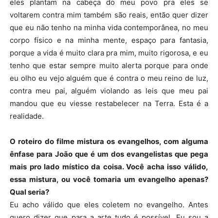
eles plantam na cabeça do meu povo pra eles se
voltarem contra mim também são reais, então quer dizer
que eu não tenho na minha vida contemporânea, no meu
corpo físico e na minha mente, espaço para fantasia,
porque a vida é muito clara pra mim, muito rigorosa, e eu
tenho que estar sempre muito alerta porque para onde
eu olho eu vejo alguém que é contra o meu reino de luz,
contra meu pai, alguém violando as leis que meu pai
mandou que eu viesse restabelecer na Terra. Esta é a
realidade.
O roteiro do filme mistura os evangelhos, com alguma
ênfase para João que é um dos evangelistas que pega
mais pro lado místico da coisa. Você acha isso válido,
essa mistura, ou você tomaria um evangelho apenas?
Qual seria?
Eu acho válido que eles coletem no evangelho. Antes
quero dizer que para a arte tudo é possível. Eu sou a