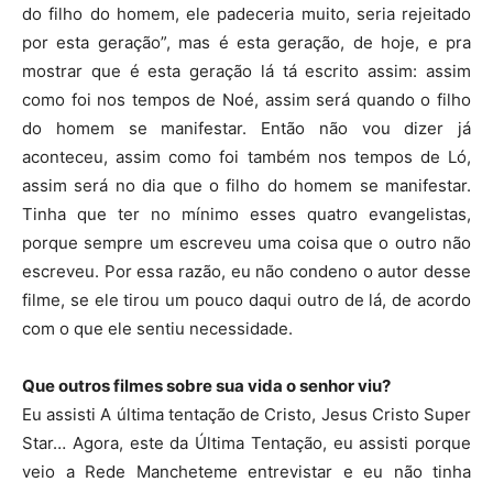
do filho do homem, ele padeceria muito, seria rejeitado
por esta geração”, mas é esta geração, de hoje, e pra
mostrar que é esta geração lá tá escrito assim: assim
como foi nos tempos de Noé, assim será quando o filho
do homem se manifestar. Então não vou dizer já
aconteceu, assim como foi também nos tempos de Ló,
assim será no dia que o filho do homem se manifestar.
Tinha que ter no mínimo esses quatro evangelistas,
porque sempre um escreveu uma coisa que o outro não
escreveu. Por essa razão, eu não condeno o autor desse
filme, se ele tirou um pouco daqui outro de lá, de acordo
com o que ele sentiu necessidade.
Que outros filmes sobre sua vida o senhor viu?
Eu assisti A última tentação de Cristo, Jesus Cristo Super
Star… Agora, este da Última Tentação, eu assisti porque
veio a Rede Mancheteme entrevistar e eu não tinha