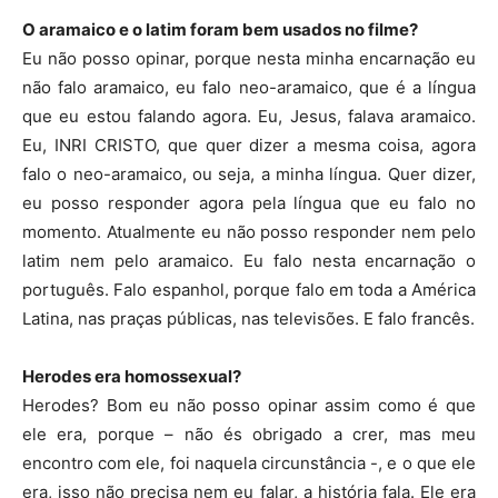
O aramaico e o latim foram bem usados no filme?
Eu não posso opinar, porque nesta minha encarnação eu
não falo aramaico, eu falo neo-aramaico, que é a língua
que eu estou falando agora. Eu, Jesus, falava aramaico.
Eu, INRI CRISTO, que quer dizer a mesma coisa, agora
falo o neo-aramaico, ou seja, a minha língua. Quer dizer,
eu posso responder agora pela língua que eu falo no
momento. Atualmente eu não posso responder nem pelo
latim nem pelo aramaico. Eu falo nesta encarnação o
português. Falo espanhol, porque falo em toda a América
Latina, nas praças públicas, nas televisões. E falo francês.
Herodes era homossexual?
Herodes? Bom eu não posso opinar assim como é que
ele era, porque – não és obrigado a crer, mas meu
encontro com ele, foi naquela circunstância -, e o que ele
era, isso não precisa nem eu falar, a história fala. Ele era