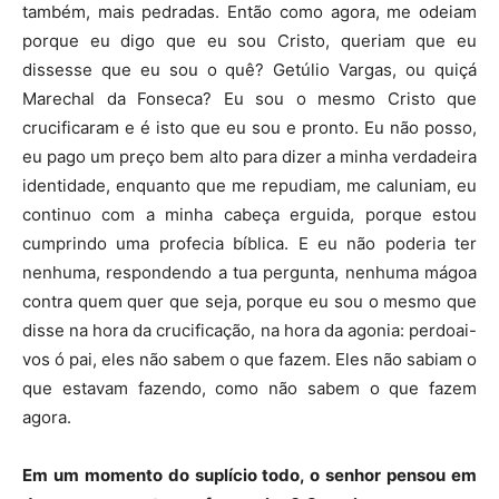
também, mais pedradas. Então como agora, me odeiam
porque eu digo que eu sou Cristo, queriam que eu
dissesse que eu sou o quê? Getúlio Vargas, ou quiçá
Marechal da Fonseca? Eu sou o mesmo Cristo que
crucificaram e é isto que eu sou e pronto. Eu não posso,
eu pago um preço bem alto para dizer a minha verdadeira
identidade, enquanto que me repudiam, me caluniam, eu
continuo com a minha cabeça erguida, porque estou
cumprindo uma profecia bíblica. E eu não poderia ter
nenhuma, respondendo a tua pergunta, nenhuma mágoa
contra quem quer que seja, porque eu sou o mesmo que
disse na hora da crucificação, na hora da agonia: perdoai-
vos ó pai, eles não sabem o que fazem. Eles não sabiam o
que estavam fazendo, como não sabem o que fazem
agora.
Em um momento do suplício todo, o senhor pensou em