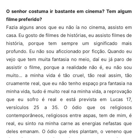
O senhor costuma ir bastante em cinema? Tem algum
filme preferido?
Fazia alguns anos que eu não ía no cinema, assisto em
casa. Eu gosto de filmes de histórias, eu assisto filmes de
história, porque tem sempre um significado mais
profundo. Eu não sou aficcionado por ficção. Quando eu
vejo que tem muita fantasia no meio, daí eu já paro de
assistir o filme, porque a realidade não é, eu não sou
muito… a minha vida é tão cruel, tão real assim, tão
cruamente real, que eu não tenho espaço pra fantasia na
minha vida, tudo é muito real na minha vida, a reprovação
que eu sofro é real e está prevista em Lucas 17,
versículos 25 a 35. O ódio que os religiosos
contemporâneos, religiosos entre aspas, tem de mim, é
real, eu sinto na minha carne as energias nefastas que
deles emanam. O ódio que eles plantam, o veneno que