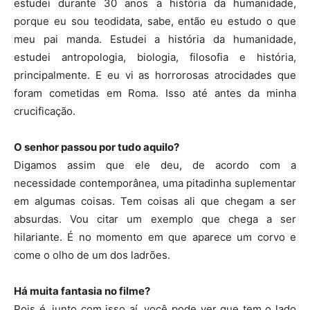
estudei durante 30 anos a história da humanidade,
porque eu sou teodidata, sabe, então eu estudo o que
meu pai manda. Estudei a história da humanidade,
estudei antropologia, biologia, filosofia e história,
principalmente. E eu vi as horrorosas atrocidades que
foram cometidas em Roma. Isso até antes da minha
crucificação.
O senhor passou por tudo aquilo?
Digamos assim que ele deu, de acordo com a
necessidade contemporânea, uma pitadinha suplementar
em algumas coisas. Tem coisas ali que chegam a ser
absurdas. Vou citar um exemplo que chega a ser
hilariante. É no momento em que aparece um corvo e
come o olho de um dos ladrões.
Há muita fantasia no filme?
Pois é, junto com isso aí, você pode ver que tem o lado