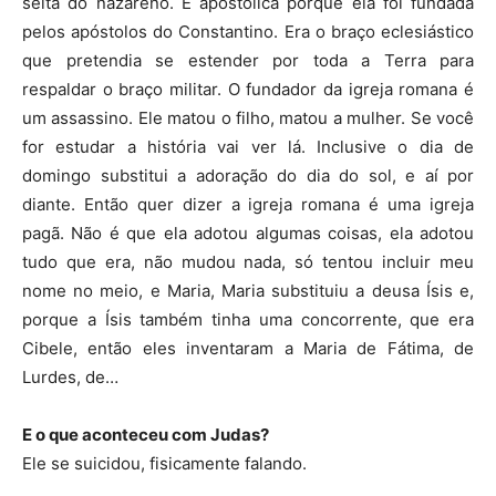
seita do nazareno. É apostólica porque ela foi fundada
pelos apóstolos do Constantino. Era o braço eclesiástico
que pretendia se estender por toda a Terra para
respaldar o braço militar. O fundador da igreja romana é
um assassino. Ele matou o filho, matou a mulher. Se você
for estudar a história vai ver lá. Inclusive o dia de
domingo substitui a adoração do dia do sol, e aí por
diante. Então quer dizer a igreja romana é uma igreja
pagã. Não é que ela adotou algumas coisas, ela adotou
tudo que era, não mudou nada, só tentou incluir meu
nome no meio, e Maria, Maria substituiu a deusa Ísis e,
porque a Ísis também tinha uma concorrente, que era
Cibele, então eles inventaram a Maria de Fátima, de
Lurdes, de…
E o que aconteceu com Judas?
Ele se suicidou, fisicamente falando.