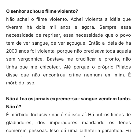
O senhor achou o filme violento?
Não achei o filme violento. Achei violenta a idéia que
tiveram há dois mil anos e agora. Sempre essa
necessidade de reprisar, essa necessidade que o povo
tem de ver sangue, de ver açougue. Então a idéia de há
2000 anos foi violenta, porque não precisava toda aquela
sem vergonhice. Bastava me crucificar e pronto, não
tinha que me chicotear. Até porque o próprio Pilatos
disse que não encontrou crime nenhum em mim. É
mórbido isso.
Não à toa os jornais expreme-sai-sangue vendem tanto.
Não é?
É mórbido. Inclusive não é só isso aí. Há outros filmes de
gladiadores, dos imperadores mandando os leões
comerem pessoas. Isso dá uma bilheteria garantida. Eu