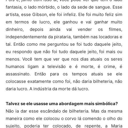
fantasia, o lado mórbido, o lado da sede de sangue. Esse
artista, esse Gibson, ele foi infeliz. Ele foi muito feliz sim
em termos de lucro, ele ganhou e vai ganhar muito
dinheiro, depois ainda vai vender os filmes,
independentemente da pirataria, também nas locadoras e
tal. Então como me perguntou se foi tudo daquele jeito,
eu respondo que não foi tudo daquele jeito, foi mais ou
menos. Você tem que ver que nos dias atuais os seres
humanos ligam a televisão e é morte, é crime, é
assassinato. Então para os tempos atuais se ele
colocasse exatamente como foi, não daria bilheteria, não
daria lucro. A indústria da morte dá lucro.
Talvez se ele usasse uma abordagem mais simbólica?
Não ia dar esse escândalo de bilheteria. Mas da mesma
maneira como ele colocou o corvo lá comendo o olho do
sujeito, poderia ter colocado, de repente, a Maria