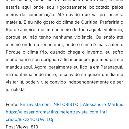
estaria aqui onde sou rigorosamente boicotado pelos
meios de comunicação. Até duvido que vai pro ar esta
matéria. E eu não gosto do clima de Curitiba. Preferiria o
Rio de Janeiro, mesmo no meio de toda aquela violência,
porque eu não tenho nenhuma violência. Ou então até
mesmo onde eu reencarnei, onde o clima é mais ameno.
Porque o clima frio, quando chega o inverno, eu sofro
muito aqui e sou obrigado a ficar aqui porque meu pai me
mandou aqui. Agora, geralmente eu fico lá em Paranaguá,
na montanha onde moro, te convido se quiser um dia me
visitar lá, pode vir, te convido independentemente de ser
jornalista.
Fonte:
Entrevista com INRI CRISTO | Alessandro Martins
https://alessandromartins.me/entrevista-com-inri-
cristo/#ixzz4CsUwLLOj
Post Views:
813