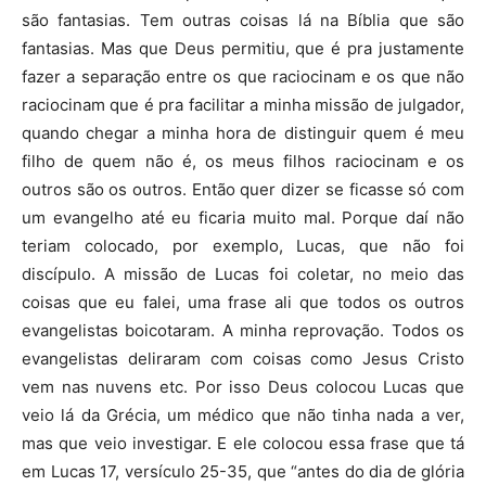
são fantasias. Tem outras coisas lá na Bíblia que são
fantasias. Mas que Deus permitiu, que é pra justamente
fazer a separação entre os que raciocinam e os que não
raciocinam que é pra facilitar a minha missão de julgador,
quando chegar a minha hora de distinguir quem é meu
filho de quem não é, os meus filhos raciocinam e os
outros são os outros. Então quer dizer se ficasse só com
um evangelho até eu ficaria muito mal. Porque daí não
teriam colocado, por exemplo, Lucas, que não foi
discípulo. A missão de Lucas foi coletar, no meio das
coisas que eu falei, uma frase ali que todos os outros
evangelistas boicotaram. A minha reprovação. Todos os
evangelistas deliraram com coisas como Jesus Cristo
vem nas nuvens etc. Por isso Deus colocou Lucas que
veio lá da Grécia, um médico que não tinha nada a ver,
mas que veio investigar. E ele colocou essa frase que tá
em Lucas 17, versículo 25-35, que “antes do dia de glória