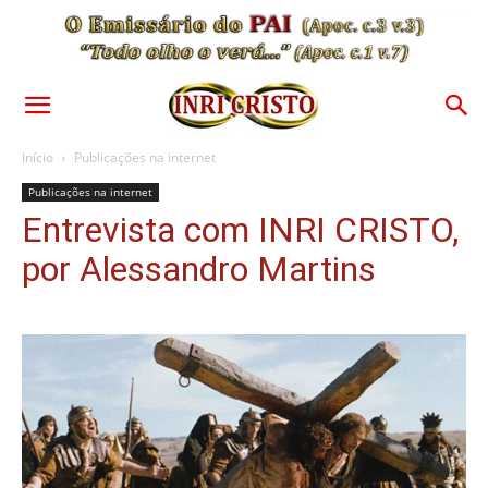
Início
Publicações na internet
Publicações na internet
Entrevista com INRI CRISTO,
por Alessandro Martins