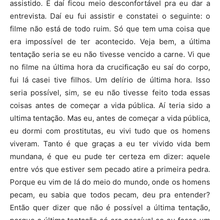
assistido. E daí ficou meio desconfortável pra eu dar a
entrevista. Daí eu fui assistir e constatei o seguinte: o
filme não está de todo ruim. Só que tem uma coisa que
era impossível de ter acontecido. Veja bem, a última
tentação seria se eu não tivesse vencido a carne. Vi que
no filme na última hora da crucificação eu saí do corpo,
fui lá casei tive filhos. Um delírio de última hora. Isso
seria possível, sim, se eu não tivesse feito toda essas
coisas antes de começar a vida pública. Aí teria sido a
ultima tentação. Mas eu, antes de começar a vida pública,
eu dormi com prostitutas, eu vivi tudo que os homens
viveram. Tanto é que graças a eu ter vivido vida bem
mundana, é que eu pude ter certeza em dizer: aquele
entre vós que estiver sem pecado atire a primeira pedra.
Porque eu vim de lá do meio do mundo, onde os homens
pecam, eu sabia que todos pecam, deu pra entender?
Então quer dizer que não é possível a última tentação,