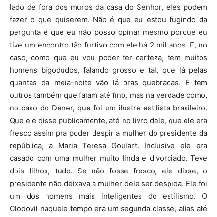
lado de fora dos muros da casa do Senhor, eles podem
fazer o que quiserem. Não é que eu estou fugindo da
pergunta é que eu não posso opinar mesmo porque eu
tive um encontro tão furtivo com ele há 2 mil anos. E, no
caso, como que eu vou poder ter certeza, tem muitos
homens bigodudos, falando grosso e tal, que lá pelas
quantas da meia-noite vão lá pras quebradas. E tem
outros também que falam até fino, mas na verdade como,
no caso do Dener, que foi um ilustre estilista brasileiro.
Que ele disse publicamente, até no livro dele, que ele era
fresco assim pra poder despir a mulher do presidente da
república, a Maria Teresa Goulart. Inclusive ele era
casado com uma mulher muito linda e divorciado. Teve
dois filhos, tudo. Se não fosse fresco, ele disse, o
presidente não deixava a mulher dele ser despida. Ele foi
um dos homens mais inteligentes do estilismo. O
Clodovil naquele tempo era um segunda classe, alias até