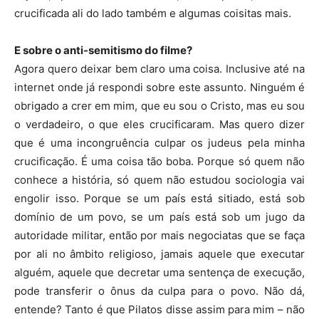
crucificada ali do lado também e algumas coisitas mais.
E sobre o anti-semitismo do filme?
Agora quero deixar bem claro uma coisa. Inclusive até na
internet onde já respondi sobre este assunto. Ninguém é
obrigado a crer em mim, que eu sou o Cristo, mas eu sou
o verdadeiro, o que eles crucificaram. Mas quero dizer
que é uma incongruência culpar os judeus pela minha
crucificação. É uma coisa tão boba. Porque só quem não
conhece a história, só quem não estudou sociologia vai
engolir isso. Porque se um país está sitiado, está sob
domínio de um povo, se um país está sob um jugo da
autoridade militar, então por mais negociatas que se faça
por ali no âmbito religioso, jamais aquele que executar
alguém, aquele que decretar uma sentença de execução,
pode transferir o ônus da culpa para o povo. Não dá,
entende? Tanto é que Pilatos disse assim para mim – não