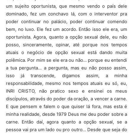
um sujeito oportunista, que mesmo vendo o país dele
dominado, fez um conchavo lá, com o interventor pra
poder continuar no palácio, poder continuar comendo
bem, no luxo. Ele fez um acordo. Então isso ele era, um
oportunista. Agora, quanto a opção sexual dele, eu não
posso, sinceramente, opinar, até porque nos tempos
atuais o negócio de opção sexual está dando muita
polêmica. Por mim se ele era ou não… porque eu entendi
a tua pergunta… a pergunta, mas eu não posso assim,
isso já transcende, digamos assim, a minha
responsabilidade, mesmo nos tempos atuais eu só, eu,
INRI CRISTO, não pratico sexo e ensinei os meus
discípulos, através do poder da oração, a vencer a carne.
E que pensem e falem o que quiser lá fora, mas esta é
minha realidade, desde 1979 Deus me deu poder sobre a
carne. Então daí, agora quanto a opção sexual, se a
pessoa vai pra um lado ou pro outro… Desde que seja do