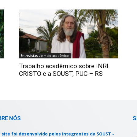
Entrevistas ao meio acadêmico
Trabalho acadêmico sobre INRI
CRISTO e a SOUST, PUC – RS
BRE NÓS
S
 site foi desenvolvido pelos integrantes da SOUST -