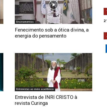
2
Ensinamentos
Fenecimento sob a ótica divina, a
energia do pensamento
Entrevistas ao meio acadêmico
Entrevista de INRI CRISTO à
revista Curinga