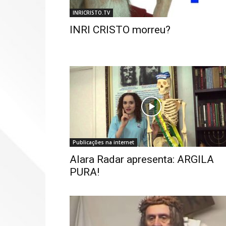
INRICRISTO.TV
INRI CRISTO morreu?
Publicações na internet
Alara Radar apresenta: ARGILA
PURA!