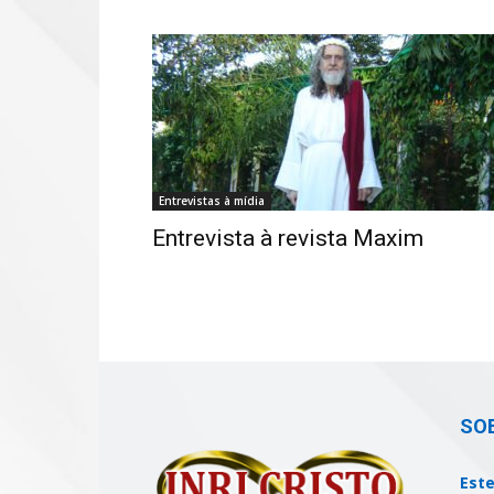
Entrevistas à mídia
Entrevista à revista Maxim
SO
Este