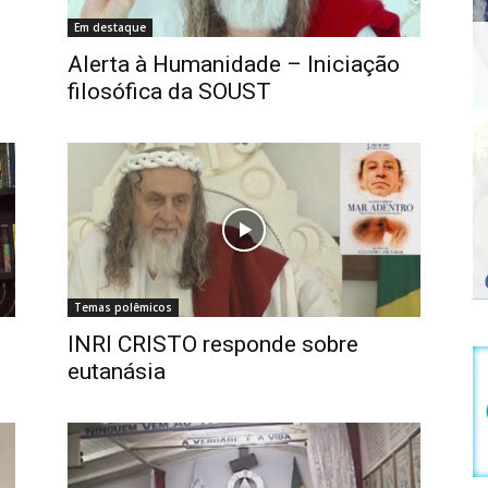
Em destaque
Alerta à Humanidade – Iniciação
filosófica da SOUST
Temas polêmicos
INRI CRISTO responde sobre
eutanásia