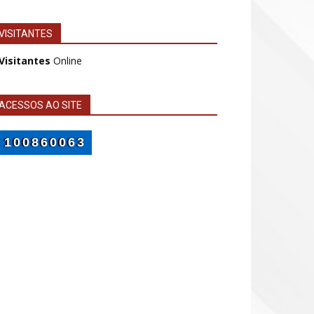
VISITANTES
 Visitantes
Online
ACESSOS AO SITE