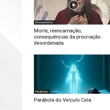
Ensinamentos
Morte, reencarnação,
consequências da procriação
desordenada
Parábolas
Parábola do Veículo Cela