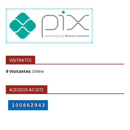
VISITANTES
9 Visitantes
Online
ACESSOS AO SITE