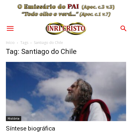
Início
Tags
Santiago do Chile
Tag: Santiago do Chile
História
Síntese biográfica