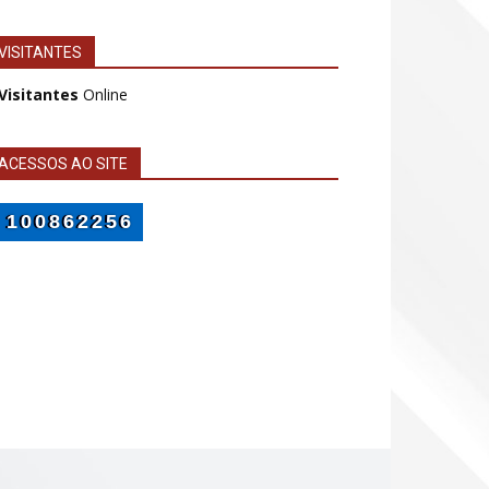
VISITANTES
 Visitantes
Online
ACESSOS AO SITE