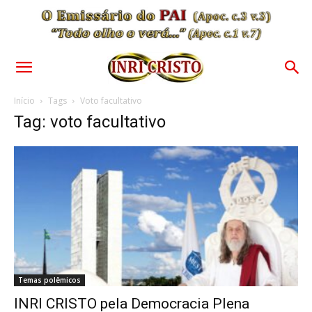
Início
Tags
Voto facultativo
Tag: voto facultativo
Temas polêmicos
INRI CRISTO pela Democracia Plena