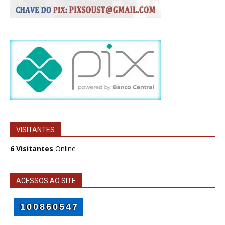
VISITANTES
6 Visitantes
Online
ACESSOS AO SITE