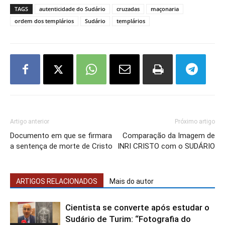
TAGS
autenticidade do Sudário
cruzadas
maçonaria
ordem dos templários
Sudário
templários
Artigo anterior
Próximo artigo
Documento em que se firmara
Comparação da Imagem de
a sentença de morte de Cristo
INRI CRISTO com o SUDÁRIO
ARTIGOS RELACIONADOS
Mais do autor
Cientista se converte após estudar o
Sudário de Turim: “Fotografia do