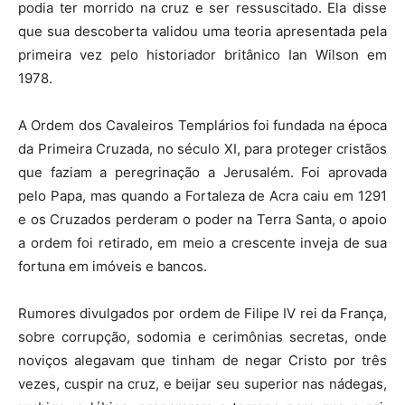
podia ter morrido na cruz e ser ressuscitado. Ela disse
que sua descoberta validou uma teoria apresentada pela
primeira vez pelo historiador britânico Ian Wilson em
1978.
A Ordem dos Cavaleiros Templários foi fundada na época
da Primeira Cruzada, no século XI, para proteger cristãos
que faziam a peregrinação a Jerusalém. Foi aprovada
pelo Papa, mas quando a Fortaleza de Acra caiu em 1291
e os Cruzados perderam o poder na Terra Santa, o apoio
a ordem foi retirado, em meio a crescente inveja de sua
fortuna em imóveis e bancos.
Rumores divulgados por ordem de Filipe IV rei da França,
sobre corrupção, sodomia e cerimônias secretas, onde
noviços alegavam que tinham de negar Cristo por três
vezes, cuspir na cruz, e beijar seu superior nas nádegas,