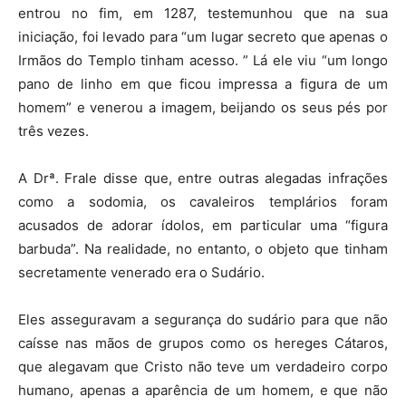
entrou no fim, em 1287, testemunhou que na sua
iniciação, foi levado para “um lugar secreto que apenas o
Irmãos do Templo tinham acesso. ” Lá ele viu “um longo
pano de linho em que ficou impressa a figura de um
homem” e venerou a imagem, beijando os seus pés por
três vezes.
A Drª. Frale disse que, entre outras alegadas infrações
como a sodomia, os cavaleiros templários foram
acusados de adorar ídolos, em particular uma “figura
barbuda”. Na realidade, no entanto, o objeto que tinham
secretamente venerado era o Sudário.
Eles asseguravam a segurança do sudário para que não
caísse nas mãos de grupos como os hereges Cátaros,
que alegavam que Cristo não teve um verdadeiro corpo
humano, apenas a aparência de um homem, e que não