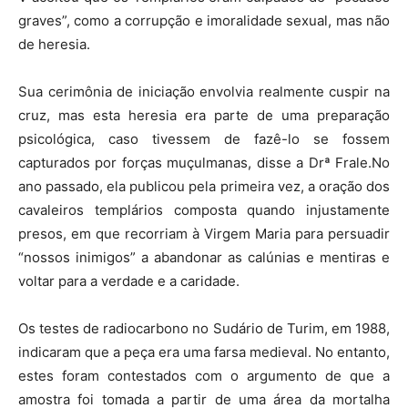
graves”, como a corrupção e imoralidade sexual, mas não
de heresia.
Sua cerimônia de iniciação envolvia realmente cuspir na
cruz, mas esta heresia era parte de uma preparação
psicológica, caso tivessem de fazê-lo se fossem
capturados por forças muçulmanas, disse a Drª Frale.No
ano passado, ela publicou pela primeira vez, a oração dos
cavaleiros templários composta quando injustamente
presos, em que recorriam à Virgem Maria para persuadir
“nossos inimigos” a abandonar as calúnias e mentiras e
voltar para a verdade e a caridade.
Os testes de radiocarbono no Sudário de Turim, em 1988,
indicaram que a peça era uma farsa medieval. No entanto,
estes foram contestados com o argumento de que a
amostra foi tomada a partir de uma área da mortalha