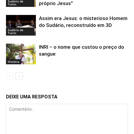
Sudário de
próprio Jesus”
Turim
Assim era Jesus: o misterioso Homem
do Sudário, reconstruído em 3D
Sudário de
Turim
INRI – o nome que custou o preço do
sangue
História
DEIXE UMA RESPOSTA