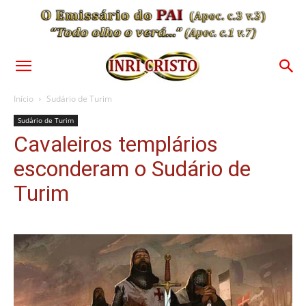
Início
Sudário de Turim
Sudário de Turim
Cavaleiros templários
esconderam o Sudário de
Turim