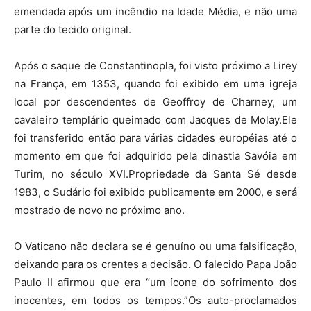
emendada após um incêndio na Idade Média, e não uma
parte do tecido original.
Após o saque de Constantinopla, foi visto próximo a Lirey
na França, em 1353, quando foi exibido em uma igreja
local por descendentes de Geoffroy de Charney, um
cavaleiro templário queimado com Jacques de Molay.Ele
foi transferido então para várias cidades européias até o
momento em que foi adquirido pela dinastia Savóia em
Turim, no século XVI.Propriedade da Santa Sé desde
1983, o Sudário foi exibido publicamente em 2000, e será
mostrado de novo no próximo ano.
O Vaticano não declara se é genuíno ou uma falsificação,
deixando para os crentes a decisão. O falecido Papa João
Paulo II afirmou que era “um ícone do sofrimento dos
inocentes, em todos os tempos.”Os auto-proclamados