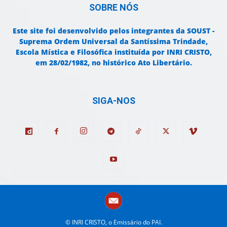
SOBRE NÓS
Este site foi desenvolvido pelos integrantes da SOUST -
Suprema Ordem Universal da Santíssima Trindade,
Escola Mística e Filosófica instituída por INRI CRISTO,
em 28/02/1982, no histórico Ato Libertário.
SIGA-NOS
© INRI CRISTO, o Emissário do PAI.