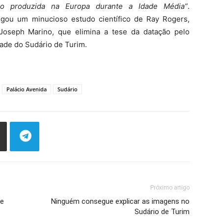
ção produzida na Europa durante a Idade Média”
.
gou um minucioso estudo científico de Ray Rogers,
oseph Marino, que elimina a tese da datação pelo
ade do Sudário de Turim.
Palácio Avenida
Sudário
Próximo artigo
de
Ninguém consegue explicar as imagens no
Sudário de Turim