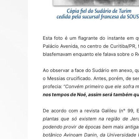
Esta foto é um flagrante do instante em 
Palácio Avenida, no centro de Curitiba/PR,
blasfemavam enquanto ele falava sobre o 
Ao observar a face do Sudário em anexo, 
o Messias crucificado. Antes, porém, de 
profecia:
“Convém primeiro que ele sofra mu
nos tempos de Noé, assim será também qu
De acordo com a revista Galileu (n° 99, 
plantas que só existem na região de Jerus
podendo provir de épocas bem mais antigas
botânico Avinoam Danin, da Universidade 