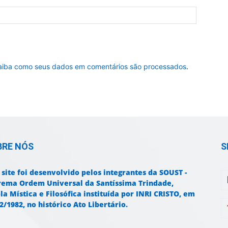
aiba como seus dados em comentários são processados
.
BRE NÓS
S
 site foi desenvolvido pelos integrantes da SOUST -
rema Ordem Universal da Santíssima Trindade,
la Mística e Filosófica instituída por INRI CRISTO, em
2/1982, no histórico Ato Libertário.