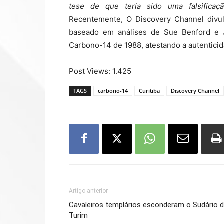
tese de que teria sido uma falsifica
Recentemente, O Discovery Channel divul
baseado em análises de Sue Benford e J
Carbono-14 de 1988, atestando a autenticid
Post Views:
1.425
TAGS
carbono-14
Curitiba
Discovery Channel
Artigo anterior
Cavaleiros templários esconderam o Sudário 
Turim