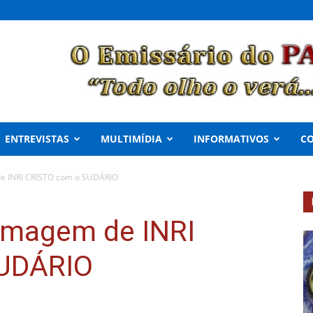
ENTREVISTAS
MULTIMÍDIA
INFORMATIVOS
C
e INRI CRISTO com o SUDÁRIO
Imagem de INRI
SUDÁRIO