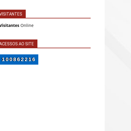
VISITANTES
Visitantes
Online
ACESSOS AO SITE