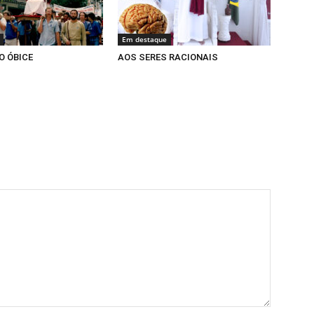
Em destaque
O ÓBICE
AOS SERES RACIONAIS