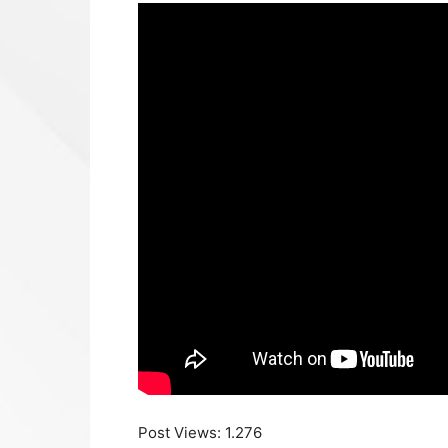
Post Views:
1.276