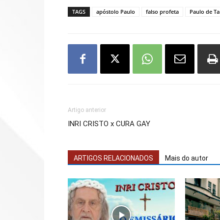
TAGS
apóstolo Paulo
falso profeta
Paulo de Ta
Artigo anterior
INRI CRISTO x CURA GAY
ARTIGOS RELACIONADOS
Mais do autor