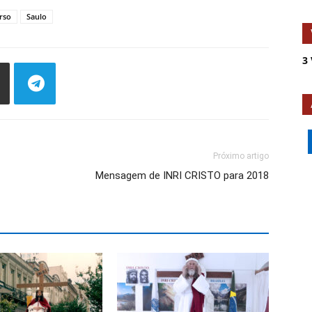
rso
Saulo
3 
Próximo artigo
Mensagem de INRI CRISTO para 2018