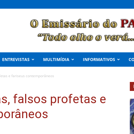
ENTREVISTAS
MULTIMÍDIA
INFORMATIVOS
C
ofetas e fariseus contemporâneos
s, falsos profetas e
porâneos