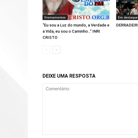
Ensinamentos
Em destaque
“Eu sou a Luz do mundo, a Verdade e
DERRADEIR
a Vida, eu sou o Caminho…” INRI
CRISTO
DEIXE UMA RESPOSTA