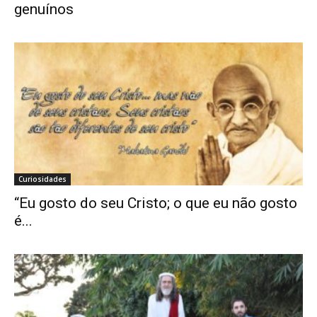
genuínos
Curiosidades
“Eu gosto do seu Cristo; o que eu não gosto
é...