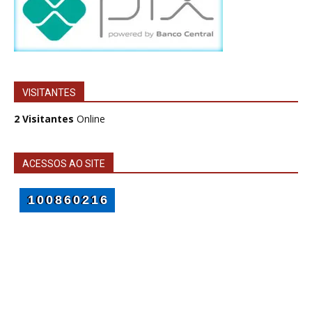
VISITANTES
2 Visitantes
Online
ACESSOS AO SITE