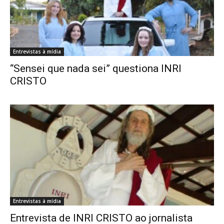
Entrevistas à mídia
“Sensei que nada sei” questiona INRI
CRISTO
Entrevistas à mídia
Entrevista de INRI CRISTO ao jornalista