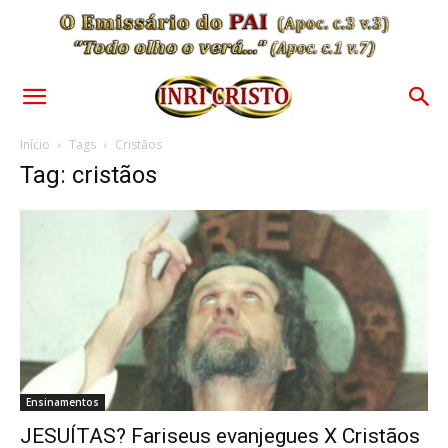
Início
Tags
Cristãos
Tag: cristãos
Ensinamentos
JESUÍTAS? Fariseus evanjegues X Cristãos