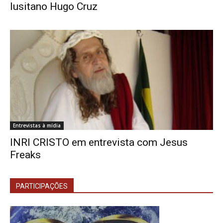
lusitano Hugo Cruz
Entrevistas à mídia
INRI CRISTO em entrevista com Jesus
Freaks
PARTICIPAÇÕES