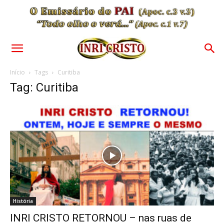
Início
Tags
Curitiba
Tag: Curitiba
História
INRI CRISTO RETORNOU – nas ruas de