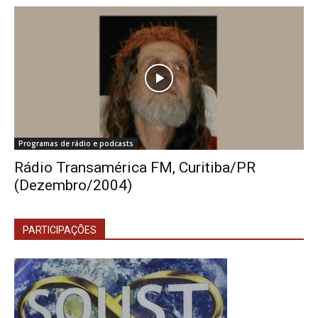
Programas de rádio e podcasts
Rádio Transamérica FM, Curitiba/PR
(Dezembro/2004)
PARTICIPAÇÕES