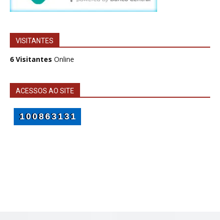
VISITANTES
6 Visitantes
Online
ACESSOS AO SITE