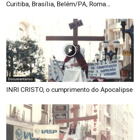
Curitiba, Brasília, Belém/PA, Roma…
Documentários
INRI CRISTO, o cumprimento do Apocalipse