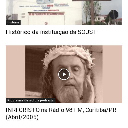
História
Histórico da instituição da SOUST
Programas de rádio e podcasts
INRI CRISTO na Rádio 98 FM, Curitiba/PR
(Abril/2005)