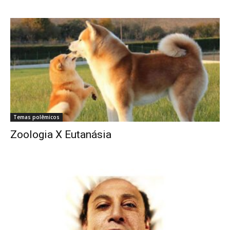
Temas polêmicos
Zoologia X Eutanásia