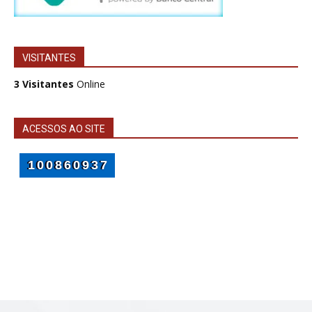
VISITANTES
3 Visitantes
Online
ACESSOS AO SITE