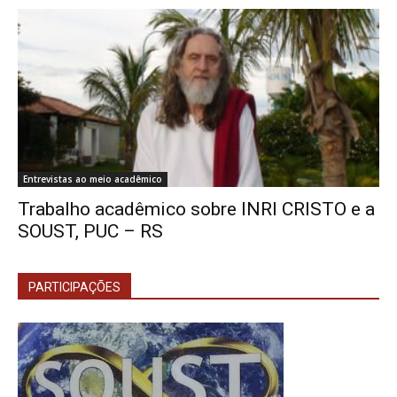
Entrevistas ao meio acadêmico
Trabalho acadêmico sobre INRI CRISTO e a
SOUST, PUC – RS
PARTICIPAÇÕES